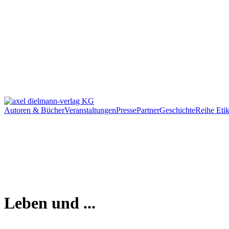
Autoren & Bücher
Veranstaltungen
Presse
Partner
Geschichte
Reihe Etik
Leben und ...