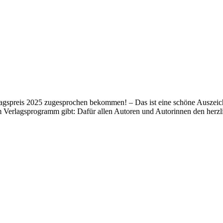
lagspreis 2025 zugesprochen bekommen! – Das ist eine schöne Auszeich
m Verlagsprogramm gibt: Dafür allen Autoren und Autorinnen den her