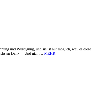
nung und Würdigung, und sie ist nur möglich, weil es diese
zlichsten Dank! – Und nicht…
MEHR