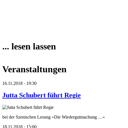
... lesen lassen
Veranstaltungen
16.11.2018 · 19:30
Jutta Schubert führt Regie
bei der Szenischen Lesung »Die Wiedergutmachung …«
18.11.2018 · 15:00