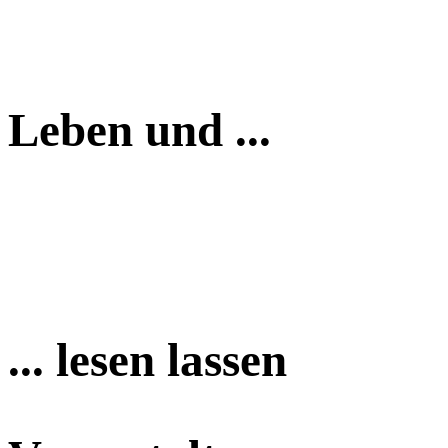
Leben und ...
... lesen lassen