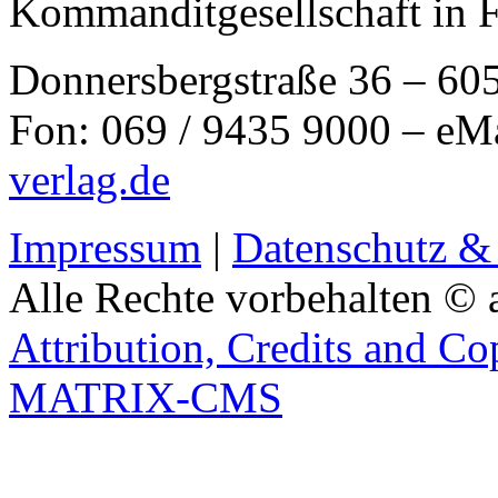
Kommanditgesellschaft in 
Donnersbergstraße 36 – 60
Fon: 069 / 9435 9000 – eM
verlag.de
Impressum
|
Datenschutz &
Alle Rechte vorbehalten © 
Attribution, Credits and Co
MATRIX-CMS