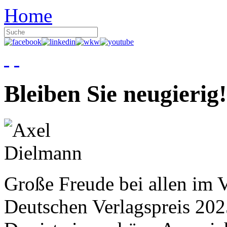
Home
Bleiben Sie neugierig!
Große Freude bei allen im V
Deutschen Verlagspreis 20