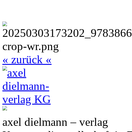
« zurück «
axel dielmann – verlag