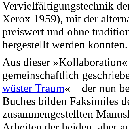
Vervielfältigungstechnik de
Xerox 1959), mit der altern
preiswert und ohne tradition
hergestellt werden konnten.
Aus dieser »Kollaboration« 
gemeinschaftlich geschrie
wüster Traum
« – der nun be
Buches bilden Faksimiles d
zusammengestellten Manusk
Arbeiten der beiden, aber 