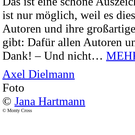
Das ist eine schöne Auszei
ist nur möglich, weil es d
Autoren und ihre großarti
gibt: Dafür allen Autoren u
Dank! – Und nicht…
MEH
Axel Dielmann
Foto
©
Jana Hartmann
© Monty Cross