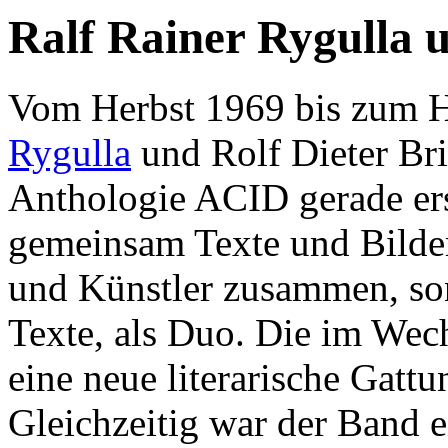
Ralf Rainer Rygulla 
Vom Herbst 1969 bis zum H
Rygulla
und Rolf Dieter Br
Anthologie ACID gerade ers
gemeinsam Texte und Bilde
und Künstler zusammen, son
Texte, als Duo. Die im Wech
eine neue literarische Gatt
Gleichzeitig war der Band