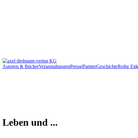
Autoren & Bücher
Veranstaltungen
Presse
Partner
Geschichte
Reihe Etik
Leben und ...