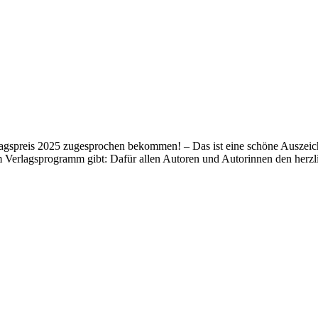
lagspreis 2025 zugesprochen bekommen! – Das ist eine schöne Auszeich
m Verlagsprogramm gibt: Dafür allen Autoren und Autorinnen den her