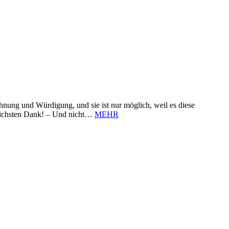
nung und Würdigung, und sie ist nur möglich, weil es diese
zlichsten Dank! – Und nicht…
MEHR