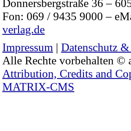
Donnersbergstraße 36 – 60
Fon: 069 / 9435 9000 – eM
verlag.de
Impressum
|
Datenschutz &
Alle Rechte vorbehalten © 
Attribution, Credits and Co
MATRIX-CMS