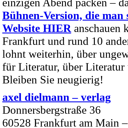
einzigen Abend packen – d
Bühnen-Version, die man s
Website HIER
anschauen k
Frankfurt und rund 10 ander
lohnt weiterhin, über unge
für Literatur, über Literat
Bleiben Sie neugierig!
axel dielmann – verlag
Donnersbergstraße 36
60528 Frankfurt am Main –