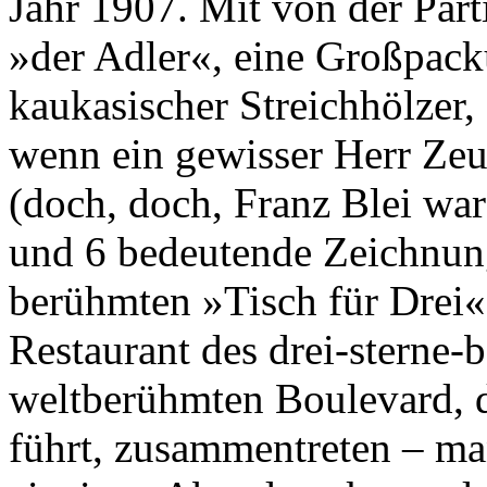
Jahr 1907. Mit von der Parti
»der Adler«, eine Großpack
kaukasischer Streichhölzer,
wenn ein gewisser Herr Zeu
(doch, doch, Franz Blei war 
und 6 bedeutende Zeichnun
berühmten »Tisch für Drei
Restaurant des drei-sterne
weltberühmten Boulevard, 
führt, zusammentreten – man