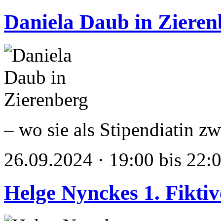
Daniela Daub in Zieren
– wo sie als Stipendiatin z
26.09.2024 · 19:00 bis 22:
Helge Nynckes 1. Fikti