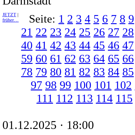
Darmstadt
JETZT
|
Seite:
1
2
3
4
5
6
7
8
9
früher…
21
22
23
24
25
26
27
28
40
41
42
43
44
45
46
47
59
60
61
62
63
64
65
66
78
79
80
81
82
83
84
85
97
98
99
100
101
102
111
112
113
114
115
01.12.2025 · 18:00