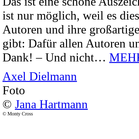
Das ist eine schöne Auszei
ist nur möglich, weil es d
Autoren und ihre großarti
gibt: Dafür allen Autoren u
Dank! – Und nicht…
MEH
Axel Dielmann
Foto
©
Jana Hartmann
© Monty Cross