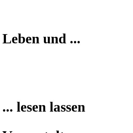
Leben und ...
... lesen lassen