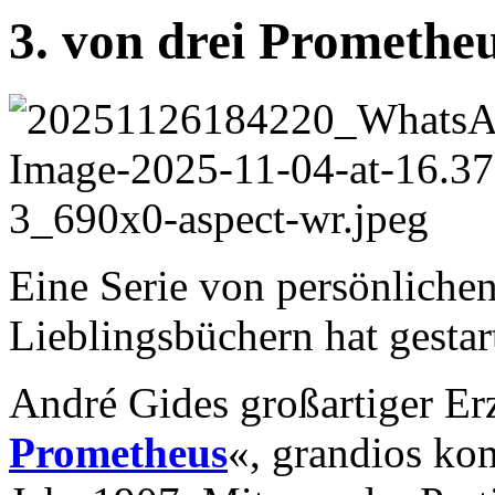
3. von drei Prometh
Eine Serie von persönliche
Lieblingsbüchern hat gestart
André Gides großartiger Er
Prometheus
«, grandios ko