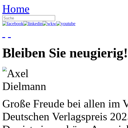
Home
Bleiben Sie neugierig!
Große Freude bei allen im V
Deutschen Verlagspreis 20