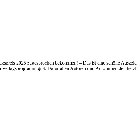
lagspreis 2025 zugesprochen bekommen! – Das ist eine schöne Auszeich
m Verlagsprogramm gibt: Dafür allen Autoren und Autorinnen den her