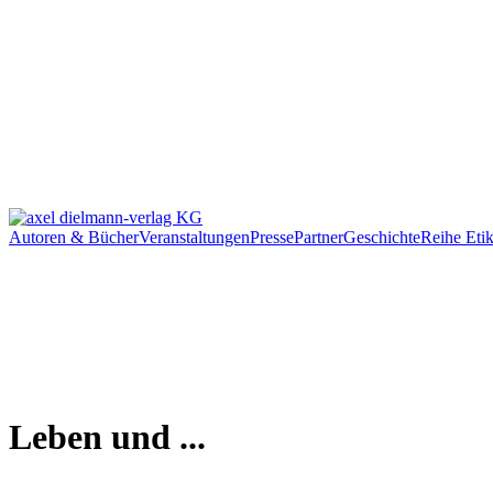
Autoren & Bücher
Veranstaltungen
Presse
Partner
Geschichte
Reihe Etik
Leben und ...