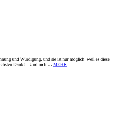
nung und Würdigung, und sie ist nur möglich, weil es diese
zlichsten Dank! – Und nicht…
MEHR