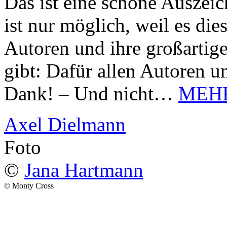
Das ist eine schöne Auszei
ist nur möglich, weil es d
Autoren und ihre großarti
gibt: Dafür allen Autoren u
Dank! – Und nicht…
MEH
Axel Dielmann
Foto
©
Jana Hartmann
© Monty Cross