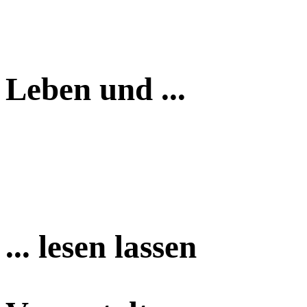
Leben und ...
... lesen lassen