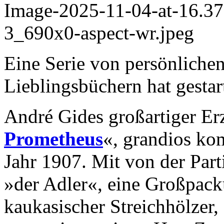
Eine Serie von persönliche
Lieblingsbüchern hat gestart
André Gides großartiger Er
Prometheus
«, grandios ko
Jahr 1907. Mit von der Parti
»der Adler«, eine Großpack
kaukasischer Streichhölzer,