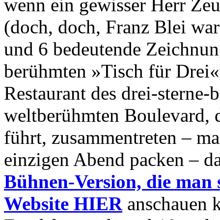
wenn ein gewisser Herr Zeu
(doch, doch, Franz Blei war 
und 6 bedeutende Zeichnun
berühmten »Tisch für Drei
Restaurant des drei-sterne
weltberühmten Boulevard, 
führt, zusammentreten – man
einzigen Abend packen – d
Bühnen-Version, die man s
Website HIER
anschauen k