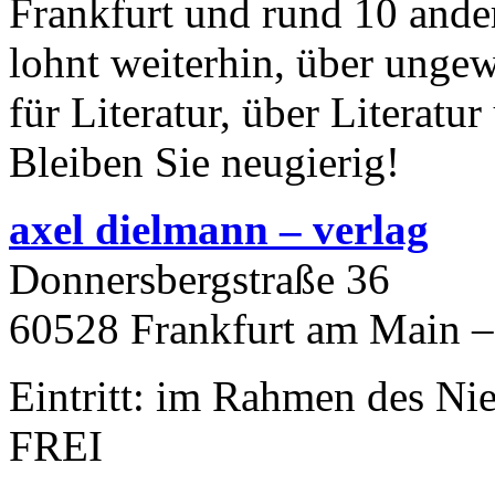
Frankfurt und rund 10 ander
lohnt weiterhin, über unge
für Literatur, über Literat
Bleiben Sie neugierig!
axel dielmann – verlag
Donnersbergstraße 36
60528 Frankfurt am Main –
Eintritt: im Rahmen des Ni
FREI