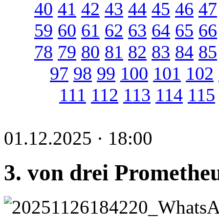
40
41
42
43
44
45
46
47
59
60
61
62
63
64
65
66
78
79
80
81
82
83
84
85
97
98
99
100
101
102
111
112
113
114
115
01.12.2025 · 18:00
3. von drei Prometh