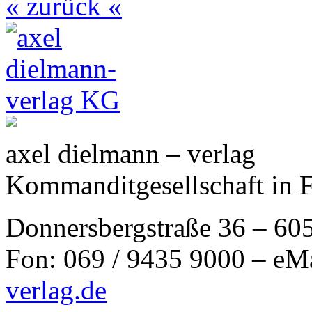
« zurück «
axel dielmann – verlag
Kommanditgesellschaft in 
Donnersbergstraße 36 – 60
Fon: 069 / 9435 9000 – eM
verlag.de