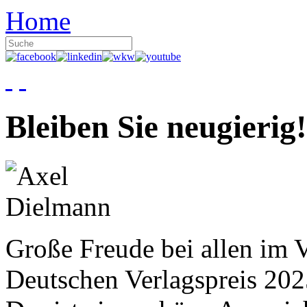
Home
Bleiben Sie neugierig!
Große Freude bei allen im V
Deutschen Verlagspreis 20