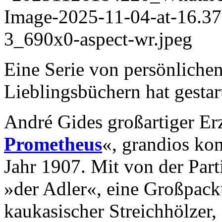
Eine Serie von persönliche
Lieblingsbüchern hat gestart
André Gides großartiger Er
Prometheus
«, grandios ko
Jahr 1907. Mit von der Parti
»der Adler«, eine Großpack
kaukasischer Streichhölzer,