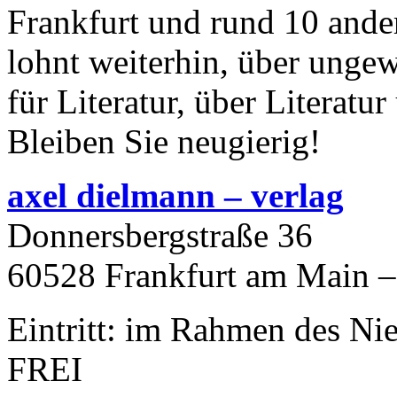
Frankfurt und rund 10 ander
lohnt weiterhin, über unge
für Literatur, über Literat
Bleiben Sie neugierig!
axel dielmann – verlag
Donnersbergstraße 36
60528 Frankfurt am Main –
Eintritt: im Rahmen des Ni
FREI