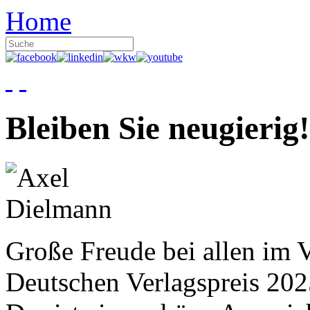
Home
Bleiben Sie neugierig!
Große Freude bei allen im V
Deutschen Verlagspreis 20