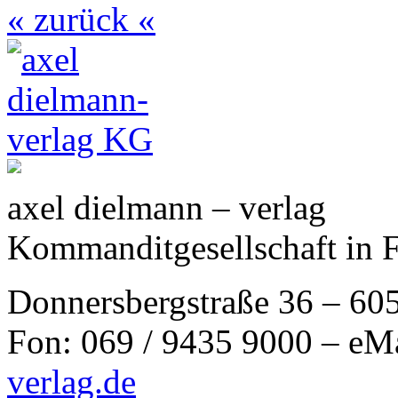
« zurück «
axel dielmann – verlag
Kommanditgesellschaft in 
Donnersbergstraße 36 – 60
Fon: 069 / 9435 9000 – eM
verlag.de