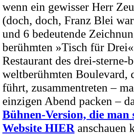
wenn ein gewisser Herr Zeu
(doch, doch, Franz Blei war 
und 6 bedeutende Zeichnun
berühmten »Tisch für Drei
Restaurant des drei-sterne
weltberühmten Boulevard, 
führt, zusammentreten – man
einzigen Abend packen – d
Bühnen-Version, die man s
Website HIER
anschauen k