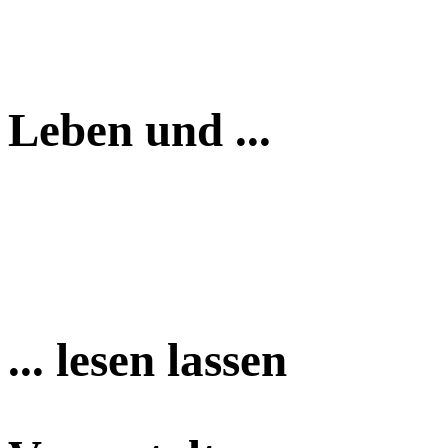
Leben und ...
... lesen lassen