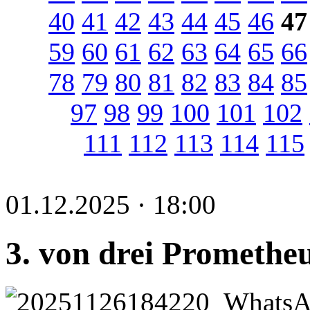
40
41
42
43
44
45
46
47
59
60
61
62
63
64
65
66
78
79
80
81
82
83
84
85
97
98
99
100
101
102
111
112
113
114
115
01.12.2025 · 18:00
3. von drei Prometh