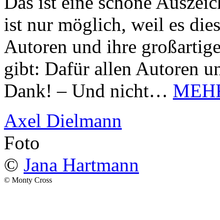
Das ist eine schöne Auszei
ist nur möglich, weil es d
Autoren und ihre großarti
gibt: Dafür allen Autoren u
Dank! – Und nicht…
MEH
Axel Dielmann
Foto
©
Jana Hartmann
© Monty Cross