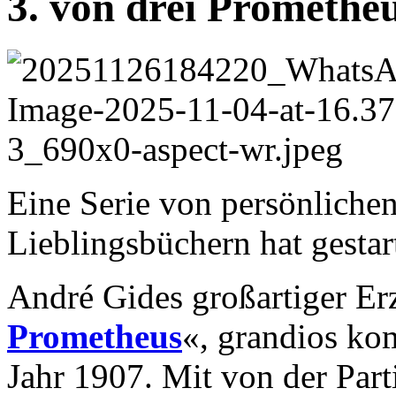
3. von drei Prometh
Eine Serie von persönliche
Lieblingsbüchern hat gestart
André Gides großartiger Er
Prometheus
«, grandios ko
Jahr 1907. Mit von der Parti