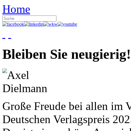
Home
Bleiben Sie neugierig!
Große Freude bei allen im V
Deutschen Verlagspreis 20