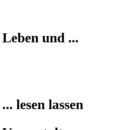
Leben und ...
... lesen lassen