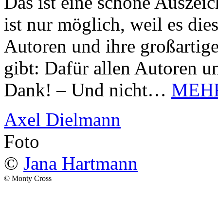
Das ist eine schöne Auszei
ist nur möglich, weil es d
Autoren und ihre großarti
gibt: Dafür allen Autoren u
Dank! – Und nicht…
MEH
Axel Dielmann
Foto
©
Jana Hartmann
© Monty Cross