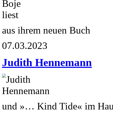
aus ihrem neuen Buch
07.03.2023
Judith Hennemann
und »… Kind Tide« im Haus