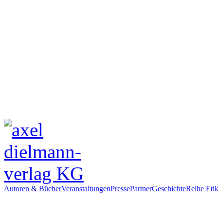
Autoren & Bücher
Veranstaltungen
Presse
Partner
Geschichte
Reihe Etik