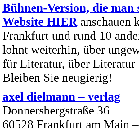
Bühnen-Version, die man s
Website HIER
anschauen k
Frankfurt und rund 10 ander
lohnt weiterhin, über unge
für Literatur, über Literat
Bleiben Sie neugierig!
axel dielmann – verlag
Donnersbergstraße 36
60528 Frankfurt am Main –