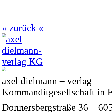
« zurück «
axel dielmann – verlag
Kommanditgesellschaft in 
Donnersbergstraße 36 – 60