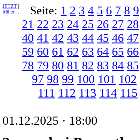
JETZT
|
Seite:
1
2
3
4
5
6
7
8
9
früher…
21
22
23
24
25
26
27
28
40
41
42
43
44
45
46
47
59
60
61
62
63
64
65
66
78
79
80
81
82
83
84
85
97
98
99
100
101
102
111
112
113
114
115
01.12.2025 · 18:00