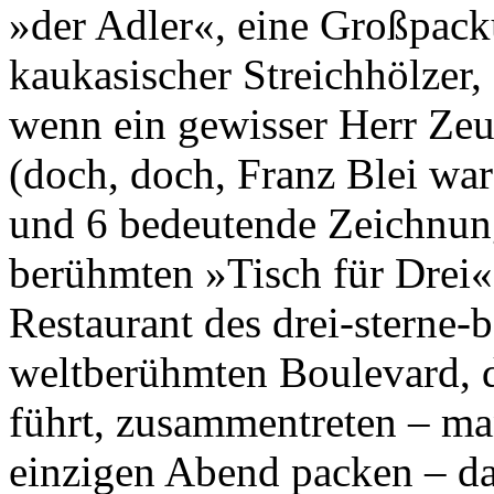
»der Adler«, eine Großpack
kaukasischer Streichhölzer,
wenn ein gewisser Herr Zeu
(doch, doch, Franz Blei war 
und 6 bedeutende Zeichnun
berühmten »Tisch für Drei
Restaurant des drei-sterne
weltberühmten Boulevard, 
führt, zusammentreten – man
einzigen Abend packen – d