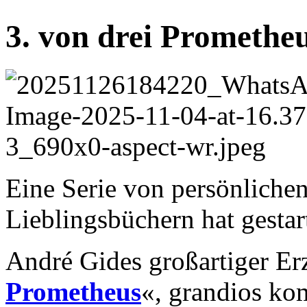
3. von drei Prometh
Eine Serie von persönliche
Lieblingsbüchern hat gestart
André Gides großartiger Er
Prometheus
«, grandios ko