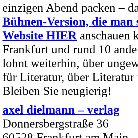
einzigen Abend packen – d
Bühnen-Version, die man s
Website HIER
anschauen k
Frankfurt und rund 10 ander
lohnt weiterhin, über unge
für Literatur, über Literat
Bleiben Sie neugierig!
axel dielmann – verlag
Donnersbergstraße 36
60528 Frankfurt am Main –