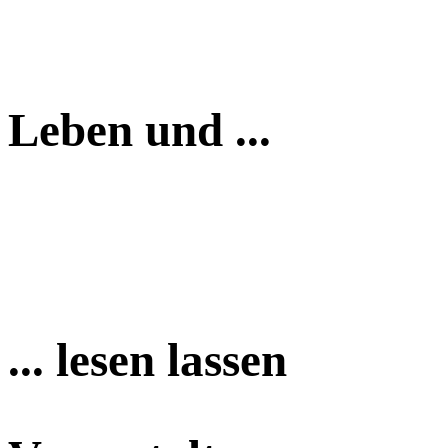
Leben und ...
... lesen lassen