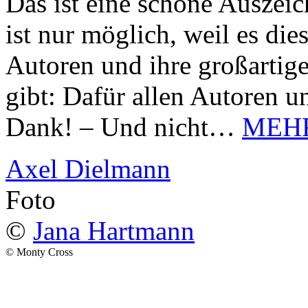
Das ist eine schöne Auszei
ist nur möglich, weil es d
Autoren und ihre großarti
gibt: Dafür allen Autoren u
Dank! – Und nicht…
MEH
Axel Dielmann
Foto
©
Jana Hartmann
© Monty Cross