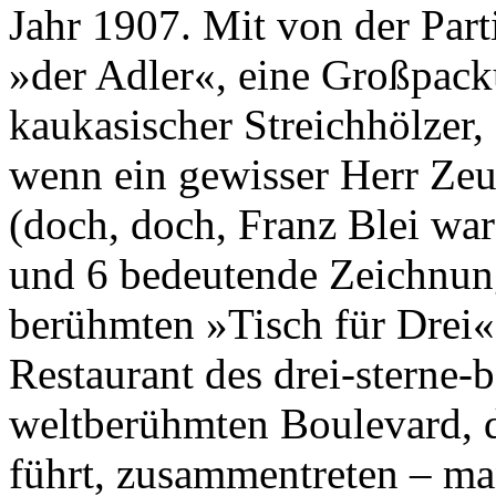
Jahr 1907. Mit von der Parti
»der Adler«, eine Großpack
kaukasischer Streichhölzer,
wenn ein gewisser Herr Zeu
(doch, doch, Franz Blei war 
und 6 bedeutende Zeichnun
berühmten »Tisch für Drei
Restaurant des drei-sterne
weltberühmten Boulevard, 
führt, zusammentreten – man