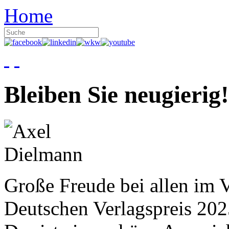
Home
Bleiben Sie neugierig!
Große Freude bei allen im V
Deutschen Verlagspreis 20