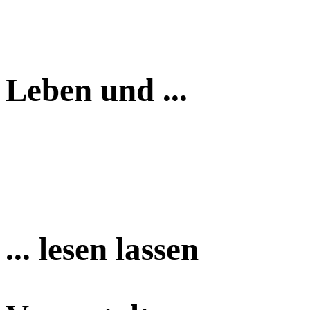
Leben und ...
... lesen lassen