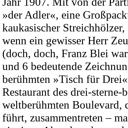
Jahr 1907. Mit von der Parti
»der Adler«, eine Großpack
kaukasischer Streichhölzer,
wenn ein gewisser Herr Zeu
(doch, doch, Franz Blei war 
und 6 bedeutende Zeichnun
berühmten »Tisch für Drei
Restaurant des drei-sterne
weltberühmten Boulevard, 
führt, zusammentreten – man