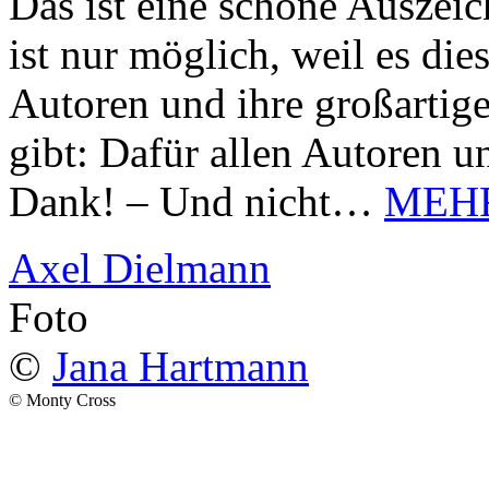
Das ist eine schöne Auszei
ist nur möglich, weil es d
Autoren und ihre großarti
gibt: Dafür allen Autoren u
Dank! – Und nicht…
MEH
Axel Dielmann
Foto
©
Jana Hartmann
© Monty Cross