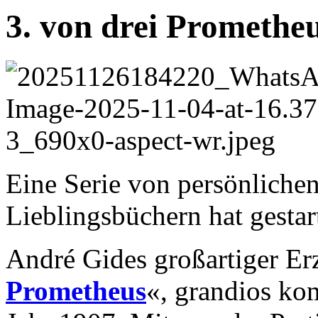
3. von drei Prometh
Eine Serie von persönliche
Lieblingsbüchern hat gestart
André Gides großartiger Er
Prometheus
«, grandios ko