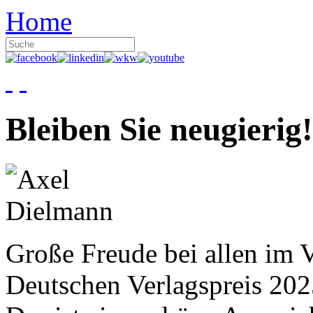
Home
Bleiben Sie neugierig!
Große Freude bei allen im V
Deutschen Verlagspreis 20