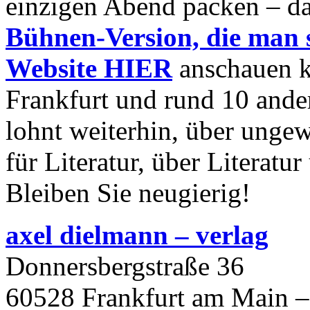
einzigen Abend packen – d
Bühnen-Version, die man s
Website HIER
anschauen k
Frankfurt und rund 10 ander
lohnt weiterhin, über unge
für Literatur, über Literat
Bleiben Sie neugierig!
axel dielmann – verlag
Donnersbergstraße 36
60528 Frankfurt am Main –