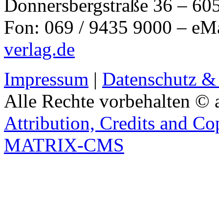
Donnersbergstraße 36 – 60
Fon: 069 / 9435 9000 – eM
verlag.de
Impressum
|
Datenschutz &
Alle Rechte vorbehalten © 
Attribution, Credits and Co
MATRIX-CMS