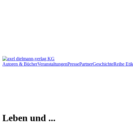
Autoren & Bücher
Veranstaltungen
Presse
Partner
Geschichte
Reihe Etik
Leben und ...