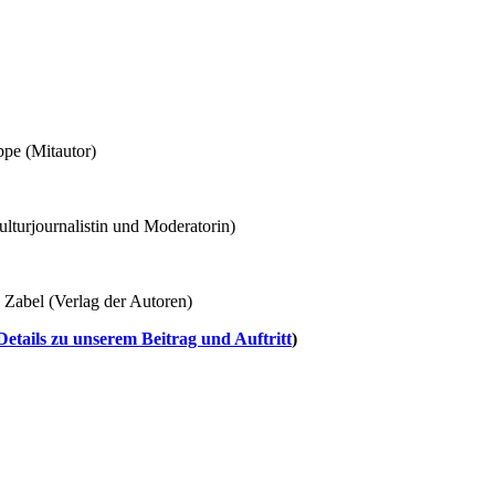
ppe (Mitautor)
lturjournalistin und Moderatorin)
 Zabel (Verlag der Autoren)
tails zu unserem Beitrag und Auftritt
)