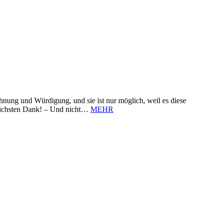
nung und Würdigung, und sie ist nur möglich, weil es diese
zlichsten Dank! – Und nicht…
MEHR