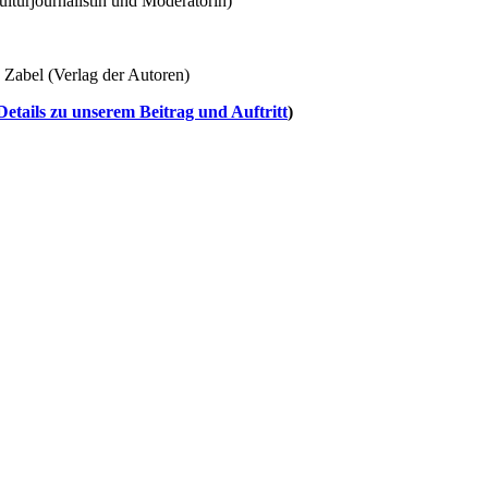
lturjournalistin und Moderatorin)
 Zabel (Verlag der Autoren)
tails zu unserem Beitrag und Auftritt
)