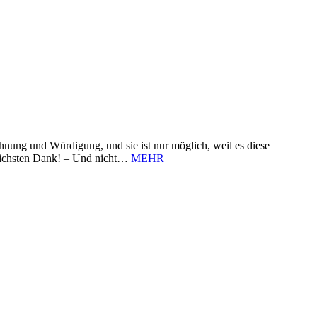
nung und Würdigung, und sie ist nur möglich, weil es diese
zlichsten Dank! – Und nicht…
MEHR