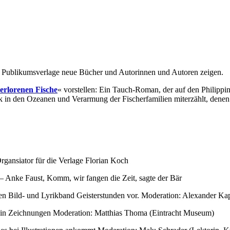
r Publikumsverlage neue Bücher und Autorinnen und Autoren zeigen.
verlorenen Fische
« vorstellen: Ein Tauch-Roman, der auf den Philippin
in den Ozeanen und Verarmung der Fischerfamilien miterzählt, denen 
gansiator für die Verlage Florian Koch
 – Anke Faust, Komm, wir fangen die Zeit, sagte der Bär
inen Bild- und Lyrikband Geisterstunden vor. Moderation: Alexander Ka
be in Zeichnungen Moderation: Matthias Thoma (Eintracht Museum)