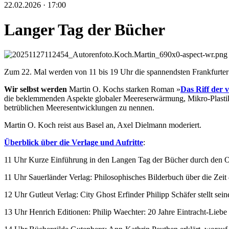
22.02.2026 · 17:00
Langer Tag der Bücher
Zum 22. Mal werden von 11 bis 19 Uhr die spannendsten Frankfurte
Wir selbst werden
Martin O. Kochs starken Roman »
Das
Riff der 
die beklemmenden Aspekte globaler Meereserwärmung, Mikro-Plastik 
betrüblichen Meeresentwicklungen zu nennen.
Martin O. Koch reist aus Basel an, Axel Dielmann moderiert.
Überblick über die Verlage und Aufritte
:
11 Uhr Kurze Einführung in den Langen Tag der Bücher durch den Or
11 Uhr Sauerländer Verlag: Philosophisches Bilderbuch über die Zeit
12 Uhr Gutleut Verlag: City Ghost Erfinder Philipp Schäfer stellt se
13 Uhr Henrich Editionen: Philip Waechter: 20 Jahre Eintracht-Lie