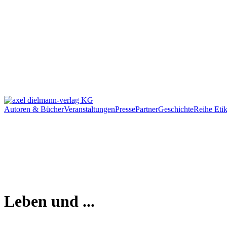
Autoren & Bücher
Veranstaltungen
Presse
Partner
Geschichte
Reihe Etik
Leben und ...