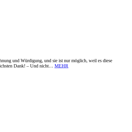
nung und Würdigung, und sie ist nur möglich, weil es diese
zlichsten Dank! – Und nicht…
MEHR