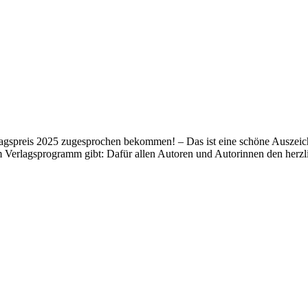
lagspreis 2025 zugesprochen bekommen! – Das ist eine schöne Auszeich
m Verlagsprogramm gibt: Dafür allen Autoren und Autorinnen den her