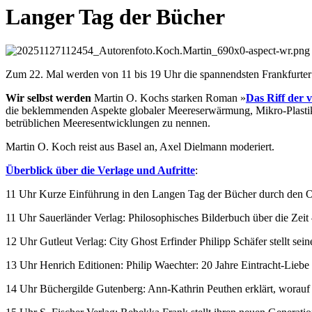
Langer Tag der Bücher
Zum 22. Mal werden von 11 bis 19 Uhr die spannendsten Frankfurte
Wir selbst werden
Martin O. Kochs starken Roman »
Das
Riff der 
die beklemmenden Aspekte globaler Meereserwärmung, Mikro-Plastik 
betrüblichen Meeresentwicklungen zu nennen.
Martin O. Koch reist aus Basel an, Axel Dielmann moderiert.
Überblick über die Verlage und Aufritte
:
11 Uhr Kurze Einführung in den Langen Tag der Bücher durch den Or
11 Uhr Sauerländer Verlag: Philosophisches Bilderbuch über die Zeit
12 Uhr Gutleut Verlag: City Ghost Erfinder Philipp Schäfer stellt se
13 Uhr Henrich Editionen: Philip Waechter: 20 Jahre Eintracht-Lie
14 Uhr Büchergilde Gutenberg: Ann-Kathrin Peuthen erklärt, worauf e