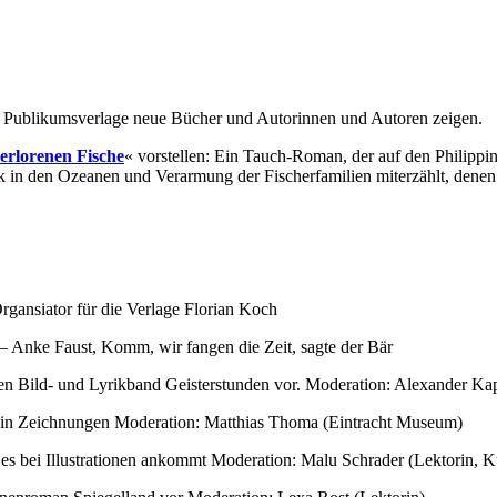
r Publikumsverlage neue Bücher und Autorinnen und Autoren zeigen.
verlorenen Fische
« vorstellen: Ein Tauch-Roman, der auf den Philippin
in den Ozeanen und Verarmung der Fischerfamilien miterzählt, denen 
gansiator für die Verlage Florian Koch
 – Anke Faust, Komm, wir fangen die Zeit, sagte der Bär
inen Bild- und Lyrikband Geisterstunden vor. Moderation: Alexander Ka
be in Zeichnungen Moderation: Matthias Thoma (Eintracht Museum)
s bei Illustrationen ankommt Moderation: Malu Schrader (Lektorin, Ku