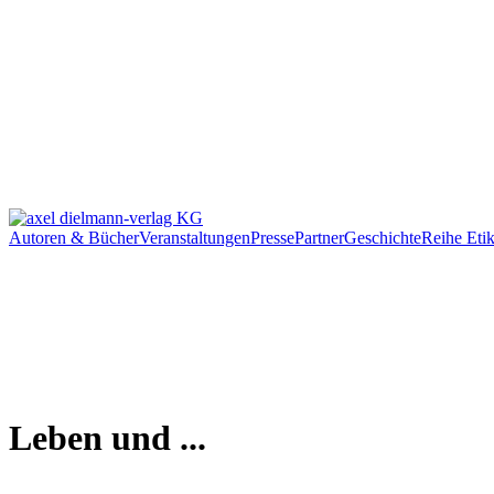
Autoren & Bücher
Veranstaltungen
Presse
Partner
Geschichte
Reihe Etik
Leben und ...