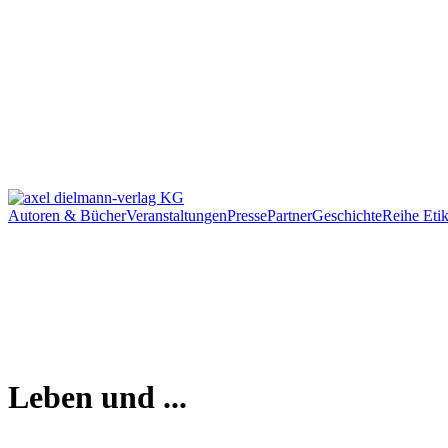
Autoren & Bücher
Veranstaltungen
Presse
Partner
Geschichte
Reihe Etik
Leben und ...