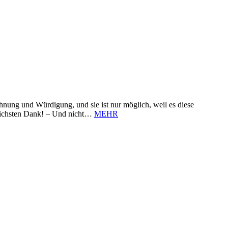
nung und Würdigung, und sie ist nur möglich, weil es diese
zlichsten Dank! – Und nicht…
MEHR