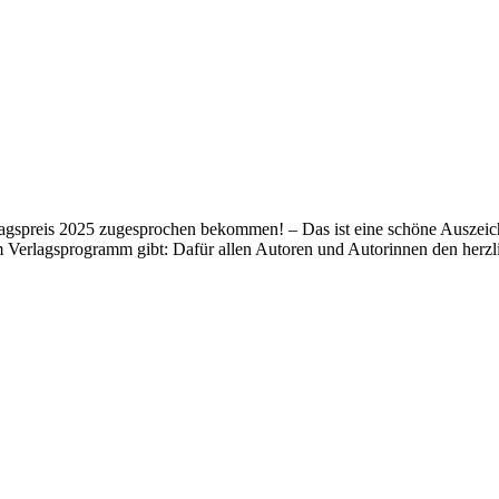
lagspreis 2025 zugesprochen bekommen! – Das ist eine schöne Auszeich
m Verlagsprogramm gibt: Dafür allen Autoren und Autorinnen den her