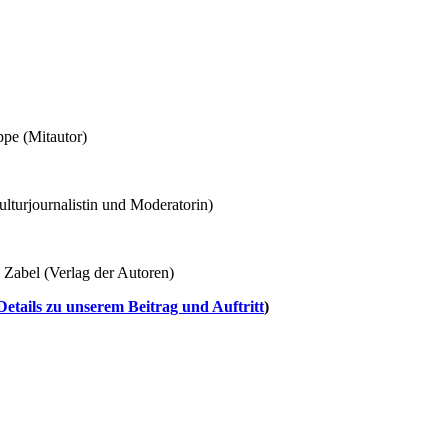
ppe (Mitautor)
lturjournalistin und Moderatorin)
 Zabel (Verlag der Autoren)
tails zu unserem Beitrag und Auftritt
)