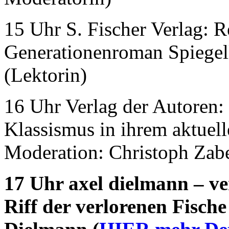
15 Uhr S. Fischer Verlag: R
Generationenroman Spiegel
(Lektorin)
16 Uhr Verlag der Autoren:
Klassismus in ihrem aktuel
Moderation: Christoph Zabe
17 Uhr axel dielmann – ve
Riff der verlorenen Fisch