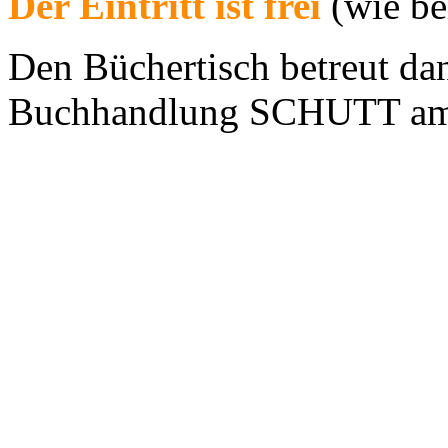
Der Eintritt ist frei
(wie be
Den Büchertisch betreut da
Buchhandlung SCHUTT am 