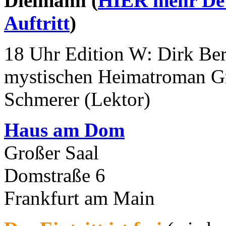
Dielmann (
HIER mehr Det
Auftritt
)
18 Uhr Edition W: Dirk Ber
mystischen Heimatroman G
Schmerer (Lektor)
Haus am Dom
Großer Saal
Domstraße 6
Frankfurt am Main