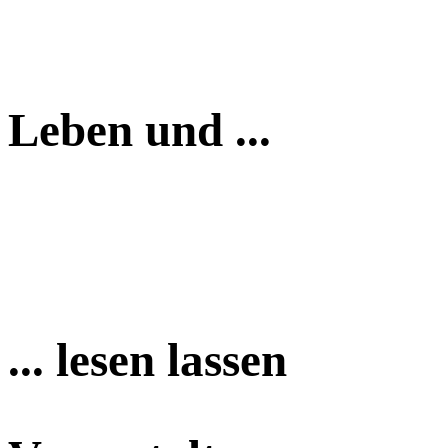
Leben und ...
... lesen lassen