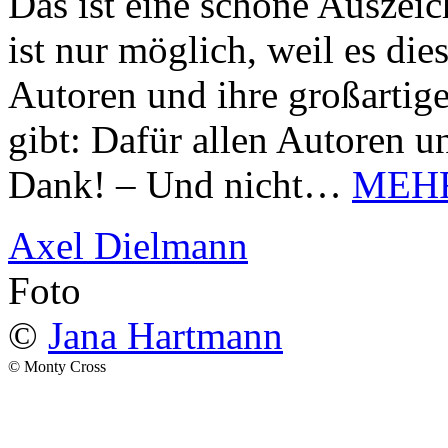
Das ist eine schöne Auszei
ist nur möglich, weil es d
Autoren und ihre großarti
gibt: Dafür allen Autoren u
Dank! – Und nicht…
MEH
Axel Dielmann
Foto
©
Jana Hartmann
© Monty Cross