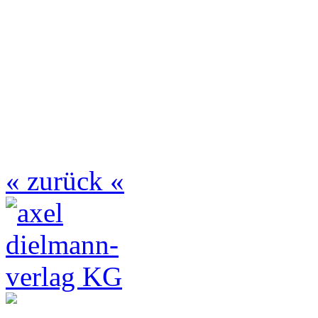
« zurück «