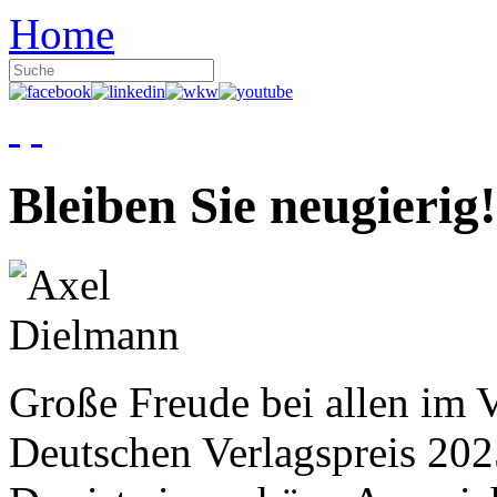
Home
Bleiben Sie neugierig!
Große Freude bei allen im V
Deutschen Verlagspreis 20