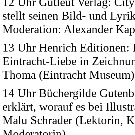
12 Uhr Gutleut Verlag: City
stellt seinen Bild- und Lyr
Moderation: Alexander Kap
13 Uhr Henrich Editionen: 
Eintracht-Liebe in Zeichnu
Thoma (Eintracht Museum)
14 Uhr Büchergilde Gutenb
erklärt, worauf es bei Illu
Malu Schrader (Lektorin, Ku
Moderatorin)