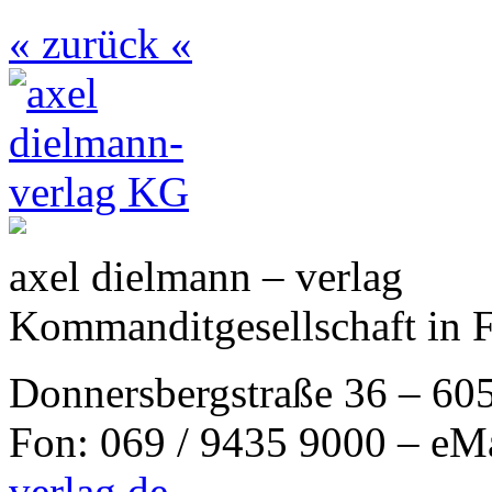
« zurück «
axel dielmann – verlag
Kommanditgesellschaft in 
Donnersbergstraße 36 – 60
Fon: 069 / 9435 9000 – eM
verlag.de