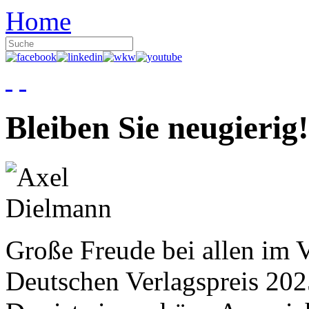
Home
Bleiben Sie neugierig!
Große Freude bei allen im V
Deutschen Verlagspreis 20