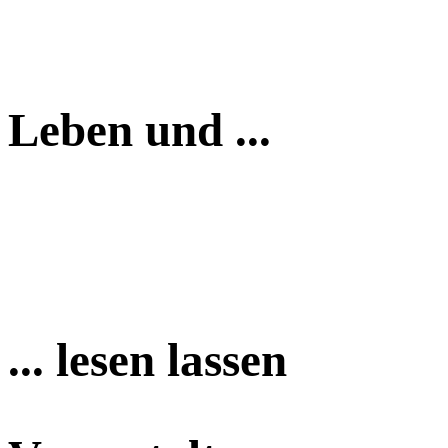
Leben und ...
... lesen lassen