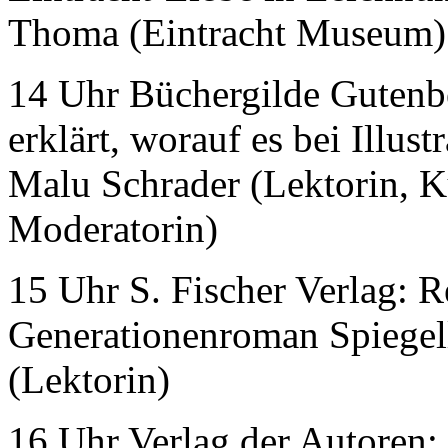
Thoma (Eintracht Museum)
14 Uhr Büchergilde Gutenb
erklärt, worauf es bei Illu
Malu Schrader (Lektorin, Ku
Moderatorin)
15 Uhr S. Fischer Verlag: R
Generationenroman Spiegel
(Lektorin)
16 Uhr Verlag der Autoren: