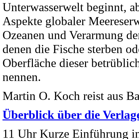
Unterwasserwelt beginnt, 
Aspekte globaler Meereser
Ozeanen und Verarmung der 
denen die Fische sterben o
Oberfläche dieser betrübli
nennen.
Martin O. Koch reist aus B
Überblick über die Verlag
11 Uhr Kurze Einführung i