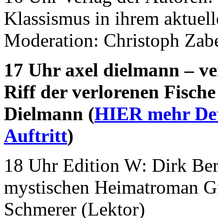
Klassismus in ihrem aktuel
Moderation: Christoph Zabe
17 Uhr axel dielmann – ve
Riff der verlorenen Fisch
Dielmann (
HIER mehr Det
Auftritt
)
18 Uhr Edition W: Dirk Ber
mystischen Heimatroman G
Schmerer (Lektor)