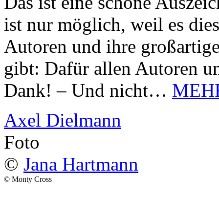
Das ist eine schöne Auszei
ist nur möglich, weil es d
Autoren und ihre großarti
gibt: Dafür allen Autoren u
Dank! – Und nicht…
MEH
Axel Dielmann
Foto
©
Jana Hartmann
© Monty Cross