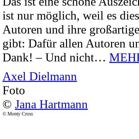
Das ist eine schöne Auszei
ist nur möglich, weil es d
Autoren und ihre großarti
gibt: Dafür allen Autoren u
Dank! – Und nicht…
MEH
Axel Dielmann
Foto
©
Jana Hartmann
© Monty Cross