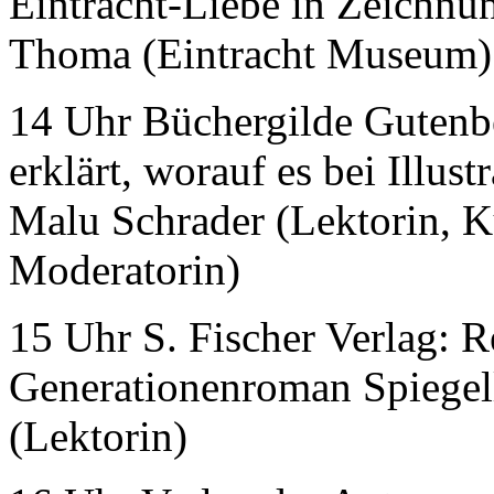
Eintracht-Liebe in Zeichnu
Thoma (Eintracht Museum)
14 Uhr Büchergilde Gutenb
erklärt, worauf es bei Illu
Malu Schrader (Lektorin, Ku
Moderatorin)
15 Uhr S. Fischer Verlag: R
Generationenroman Spiegel
(Lektorin)