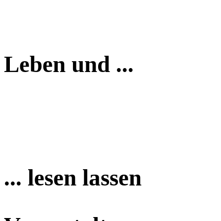
Leben und ...
... lesen lassen