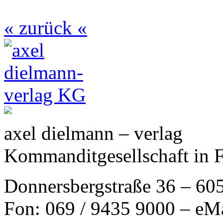
« zurück «
axel dielmann – verlag
Kommanditgesellschaft in 
Donnersbergstraße 36 – 60
Fon: 069 / 9435 9000 – eM