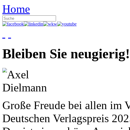
Home
Bleiben Sie neugierig!
Große Freude bei allen im V
Deutschen Verlagspreis 20