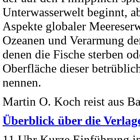
Unterwasserwelt beginnt, 
Aspekte globaler Meereser
Ozeanen und Verarmung der 
denen die Fische sterben o
Oberfläche dieser betrübli
nennen.
Martin O. Koch reist aus B
Überblick über die Verlag
11 Uhr Kurze Einführung i