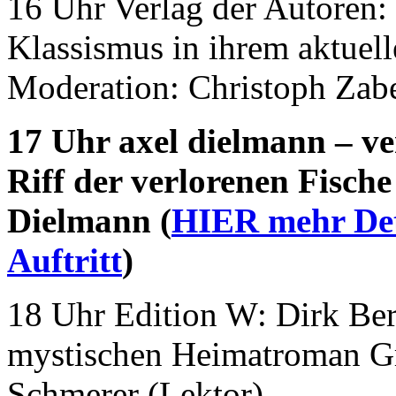
16 Uhr Verlag der Autoren:
Klassismus in ihrem aktuel
Moderation: Christoph Zabe
17 Uhr axel dielmann – ve
Riff der verlorenen Fisch
Dielmann (
HIER mehr Det
Auftritt
)
18 Uhr Edition W: Dirk Ber
mystischen Heimatroman G
Schmerer (Lektor)