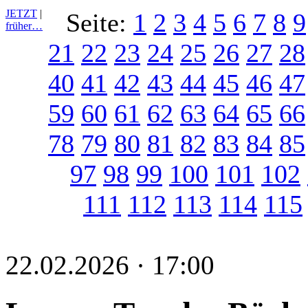
JETZT
|
Seite:
1
2
3
4
5
6
7
8
9
früher…
21
22
23
24
25
26
27
28
40
41
42
43
44
45
46
47
59
60
61
62
63
64
65
66
78
79
80
81
82
83
84
85
97
98
99
100
101
102
111
112
113
114
115
22.02.2026 · 17:00