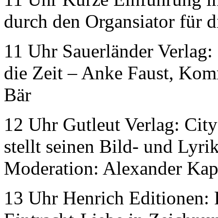
durch den Organsiator für d
11 Uhr Sauerländer Verlag:
die Zeit – Anke Faust, Komm
Bär
12 Uhr Gutleut Verlag: City
stellt seinen Bild- und Lyr
Moderation: Alexander Kap
13 Uhr Henrich Editionen: 