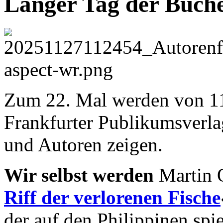
Langer Tag der Büch
Zum 22. Mal werden von 11
Frankfurter Publikumsverl
und Autoren zeigen.
Wir selbst werden
Martin 
Riff der verlorenen Fische
der auf den Philippinen spie