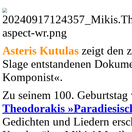
Asteris Kutulas
zeigt den 
Slage entstandenen Dokume
Komponist«.
Zu seinem 100. Geburtstag
Theodorakis
»Paradiesisc
Gedichten und Liedern ersch