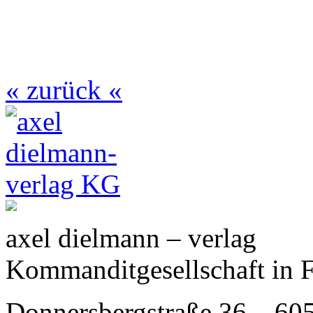
« zurück «
axel dielmann – verlag
Kommanditgesellschaft in 
Donnersbergstraße 36 – 60