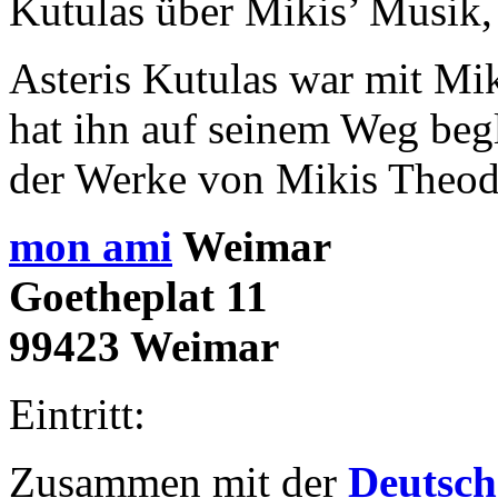
Kutulas über Mikis’ Musik, 
Asteris Kutulas war mit Mi
hat ihn auf seinem Weg begl
der Werke von Mikis Theod
mon ami
Weimar
Goetheplat 11
99423 Weimar
Eintritt:
Zusammen mit der
Deutsch