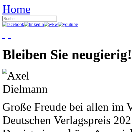
Home
Bleiben Sie neugierig!
Große Freude bei allen im V
Deutschen Verlagspreis 20