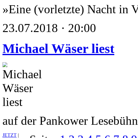
»Eine (vorletzte) Nacht in 
23.07.2018 · 20:00
Michael Wäser liest
auf der Pankower Lesebüh
JETZT
|