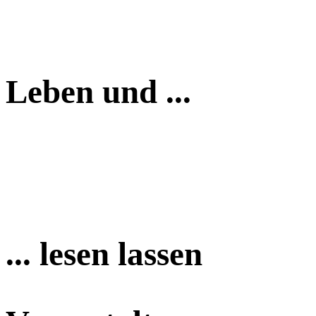
Leben und ...
... lesen lassen