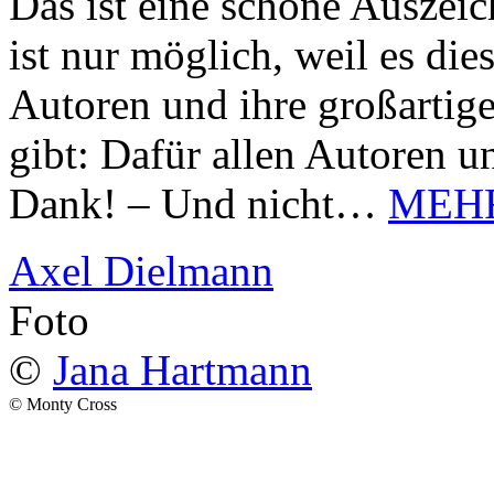
Das ist eine schöne Auszei
ist nur möglich, weil es d
Autoren und ihre großarti
gibt: Dafür allen Autoren u
Dank! – Und nicht…
MEH
Axel Dielmann
Foto
©
Jana Hartmann
© Monty Cross