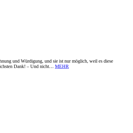
nung und Würdigung, und sie ist nur möglich, weil es diese
zlichsten Dank! – Und nicht…
MEHR