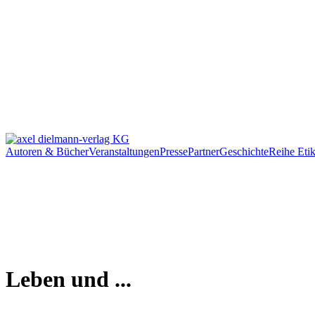
Autoren & Bücher
Veranstaltungen
Presse
Partner
Geschichte
Reihe Etik
Leben und ...