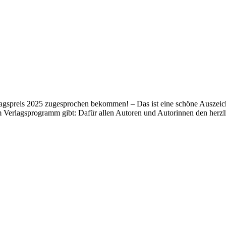
lagspreis 2025 zugesprochen bekommen! – Das ist eine schöne Auszeich
m Verlagsprogramm gibt: Dafür allen Autoren und Autorinnen den her