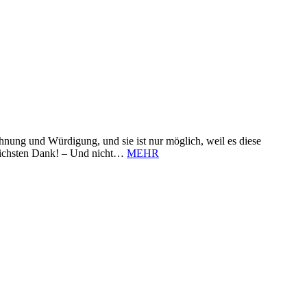
nung und Würdigung, und sie ist nur möglich, weil es diese
zlichsten Dank! – Und nicht…
MEHR