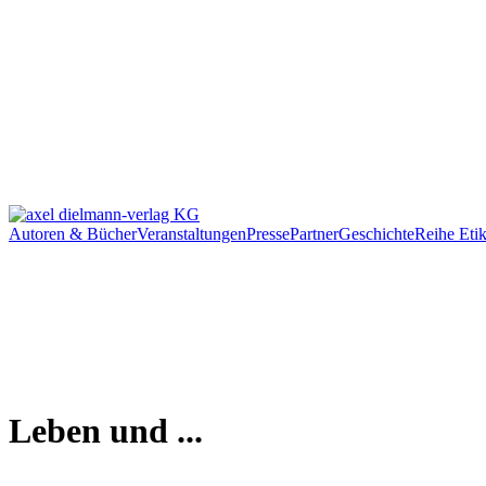
Autoren & Bücher
Veranstaltungen
Presse
Partner
Geschichte
Reihe Etik
Leben und ...