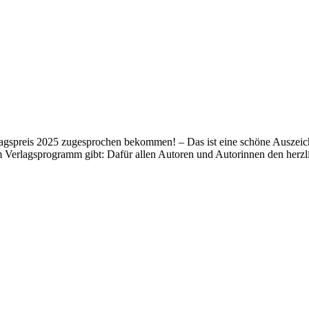
lagspreis 2025 zugesprochen bekommen! – Das ist eine schöne Auszeich
m Verlagsprogramm gibt: Dafür allen Autoren und Autorinnen den her