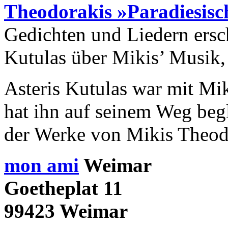
Theodorakis
»Paradiesisc
Gedichten und Liedern ersch
Kutulas über Mikis’ Musik, 
Asteris Kutulas war mit Mi
hat ihn auf seinem Weg begl
der Werke von Mikis Theod
mon ami
Weimar
Goetheplat 11
99423 Weimar