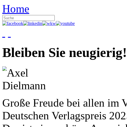
Home
Bleiben Sie neugierig!
Große Freude bei allen im V
Deutschen Verlagspreis 20