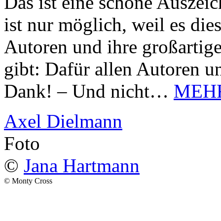
Das ist eine schöne Auszei
ist nur möglich, weil es d
Autoren und ihre großarti
gibt: Dafür allen Autoren u
Dank! – Und nicht…
MEH
Axel Dielmann
Foto
©
Jana Hartmann
© Monty Cross