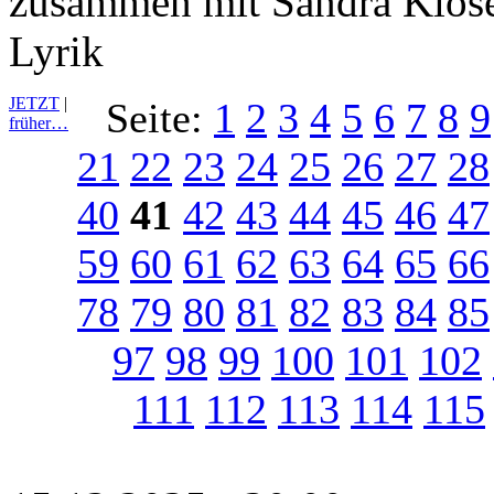
zusammen mit Sandra Klose
Lyrik
JETZT
|
Seite:
1
2
3
4
5
6
7
8
9
früher…
21
22
23
24
25
26
27
28
40
41
42
43
44
45
46
47
59
60
61
62
63
64
65
66
78
79
80
81
82
83
84
85
97
98
99
100
101
102
111
112
113
114
115