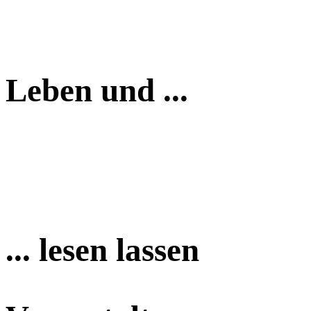
Leben und ...
... lesen lassen