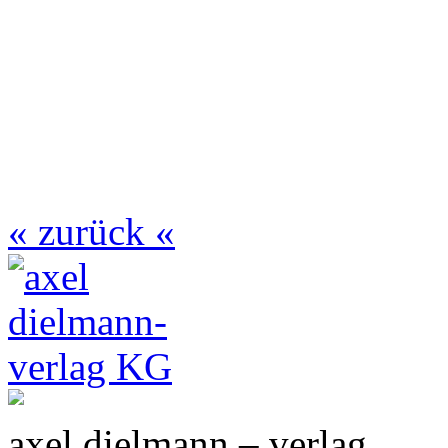
« zurück «
axel dielmann – verlag