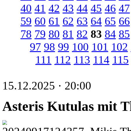
40
41
42
43
44
45
46
47
59
60
61
62
63
64
65
66
78
79
80
81
82
83
84
85
97
98
99
100
101
102
111
112
113
114
115
15.12.2025 · 20:00
Asteris Kutulas mit 