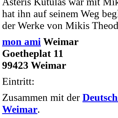
Asteris Kutulas war mit Mi
hat ihn auf seinem Weg begl
der Werke von Mikis Theod
mon ami
Weimar
Goetheplat 11
99423 Weimar
Eintritt:
Zusammen mit der
Deutsch
Weimar
.