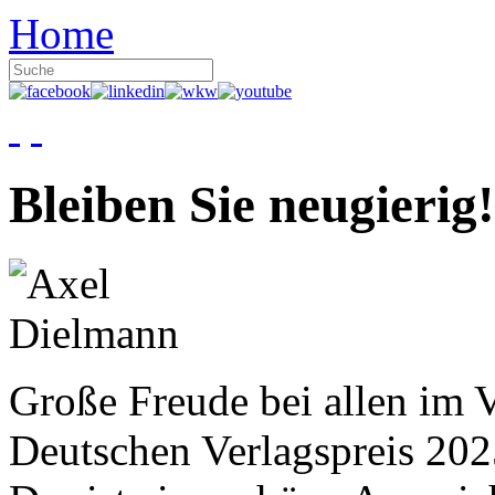
Home
Bleiben Sie neugierig!
Große Freude bei allen im V
Deutschen Verlagspreis 20