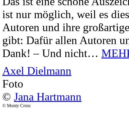
Das ist eine schöne Auszei
ist nur möglich, weil es d
Autoren und ihre großarti
gibt: Dafür allen Autoren u
Dank! – Und nicht…
MEH
Axel Dielmann
Foto
©
Jana Hartmann
© Monty Cross