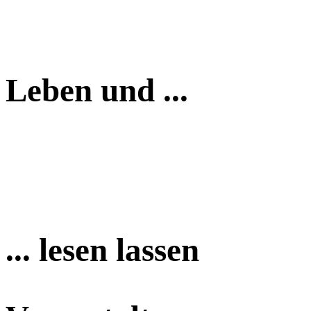
Leben und ...
... lesen lassen