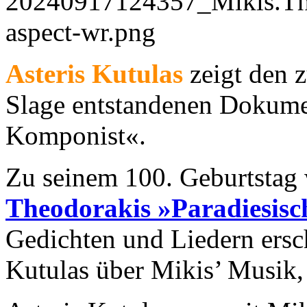
Asteris Kutulas
zeigt den 
Slage entstandenen Dokume
Komponist«.
Zu seinem 100. Geburtstag
Theodorakis
»Paradiesisc
Gedichten und Liedern ersch
Kutulas über Mikis’ Musik, 