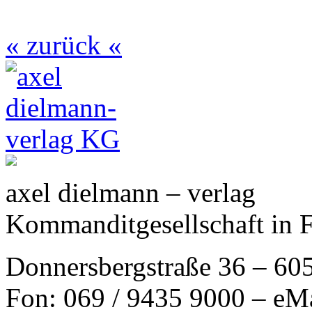
« zurück «
axel dielmann – verlag
Kommanditgesellschaft in 
Donnersbergstraße 36 – 60
Fon: 069 / 9435 9000 – eM