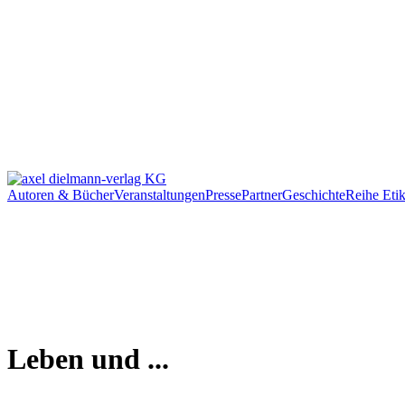
Autoren & Bücher
Veranstaltungen
Presse
Partner
Geschichte
Reihe Etik
Leben und ...