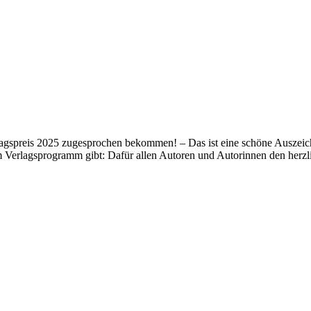
lagspreis 2025 zugesprochen bekommen! – Das ist eine schöne Auszeich
m Verlagsprogramm gibt: Dafür allen Autoren und Autorinnen den her