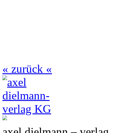
« zurück «
axel dielmann – verlag