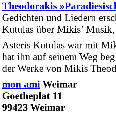
Theodorakis
»Paradiesisc
Gedichten und Liedern ersch
Kutulas über Mikis’ Musik, 
Asteris Kutulas war mit Mi
hat ihn auf seinem Weg begl
der Werke von Mikis Theod
mon ami
Weimar
Goetheplat 11
99423 Weimar