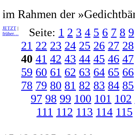
im Rahmen der »Gedichtbän
JETZT
|
Seite:
1
2
3
4
5
6
7
8
9
früher…
21
22
23
24
25
26
27
28
40
41
42
43
44
45
46
47
59
60
61
62
63
64
65
66
78
79
80
81
82
83
84
85
97
98
99
100
101
102
111
112
113
114
115