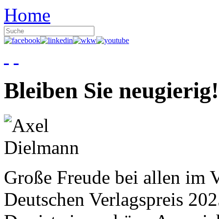
Home
Bleiben Sie neugierig!
Große Freude bei allen im V
Deutschen Verlagspreis 20