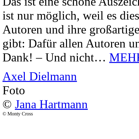
Das ist eine schöne Auszei
ist nur möglich, weil es d
Autoren und ihre großarti
gibt: Dafür allen Autoren u
Dank! – Und nicht…
MEH
Axel Dielmann
Foto
©
Jana Hartmann
© Monty Cross