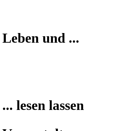
Leben und ...
... lesen lassen