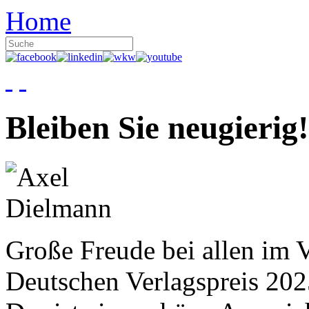
Home
Bleiben Sie neugierig!
Große Freude bei allen im V
Deutschen Verlagspreis 20