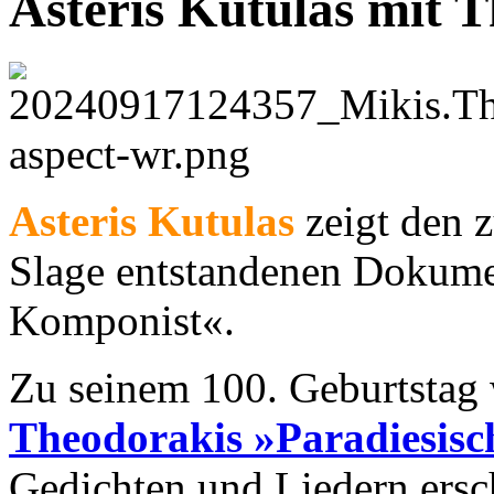
Asteris Kutulas mit 
Asteris Kutulas
zeigt den 
Slage entstandenen Dokume
Komponist«.
Zu seinem 100. Geburtstag
Theodorakis
»Paradiesisc
Gedichten und Liedern ersch