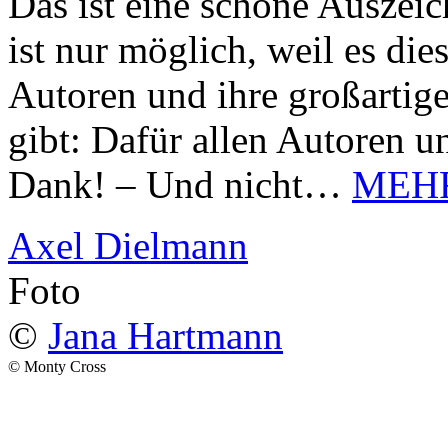
Das ist eine schöne Auszei
ist nur möglich, weil es d
Autoren und ihre großarti
gibt: Dafür allen Autoren u
Dank! – Und nicht…
MEH
Axel Dielmann
Foto
©
Jana Hartmann
© Monty Cross