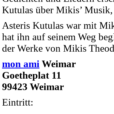
Kutulas über Mikis’ Musik, 
Asteris Kutulas war mit Mi
hat ihn auf seinem Weg begl
der Werke von Mikis Theod
mon ami
Weimar
Goetheplat 11
99423 Weimar
Eintritt: