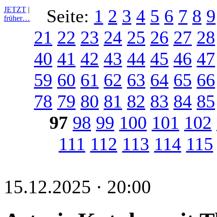
JETZT
|
Seite:
1
2
3
4
5
6
7
8
9
früher…
21
22
23
24
25
26
27
28
40
41
42
43
44
45
46
47
59
60
61
62
63
64
65
66
78
79
80
81
82
83
84
85
97
98
99
100
101
102
111
112
113
114
115
15.12.2025 · 20:00