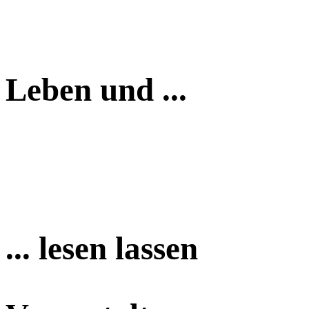
Leben und ...
... lesen lassen