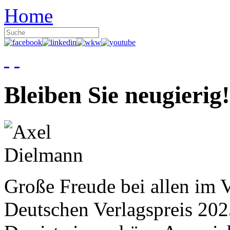
Home
Bleiben Sie neugierig!
Große Freude bei allen im V
Deutschen Verlagspreis 20