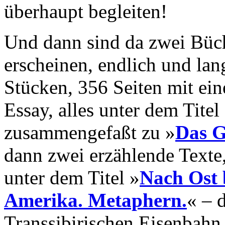
überhaupt begleiten!
Und dann sind da zwei Büch
erscheinen, endlich und lan
Stücken, 356 Seiten mit ei
Essay, alles unter dem Tite
zusammengefaßt zu »
Das G
dann zwei erzählende Texte,
unter dem Titel »
Nach Ost 
Amerika. Metaphern.
« – 
Transsibirischen Eisenbahn