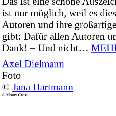
Das ist eine schöne Auszei
ist nur möglich, weil es d
Autoren und ihre großarti
gibt: Dafür allen Autoren u
Dank! – Und nicht…
MEH
Axel Dielmann
Foto
©
Jana Hartmann
© Monty Cross