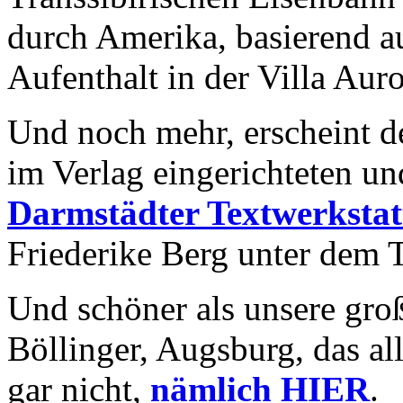
durch Amerika, basierend a
Aufenthalt in der Villa Auro
Und noch mehr, erscheint d
im Verlag eingerichteten u
Darmstädter Textwerkstat
Friederike Berg unter dem T
Und schöner als unsere groß
Böllinger, Augsburg, das al
gar nicht,
nämlich HIER
.