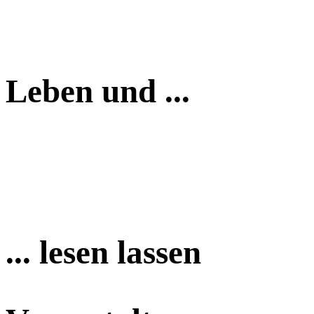
Leben und ...
... lesen lassen