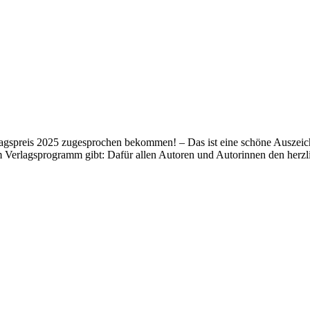
lagspreis 2025 zugesprochen bekommen! – Das ist eine schöne Auszeich
m Verlagsprogramm gibt: Dafür allen Autoren und Autorinnen den her