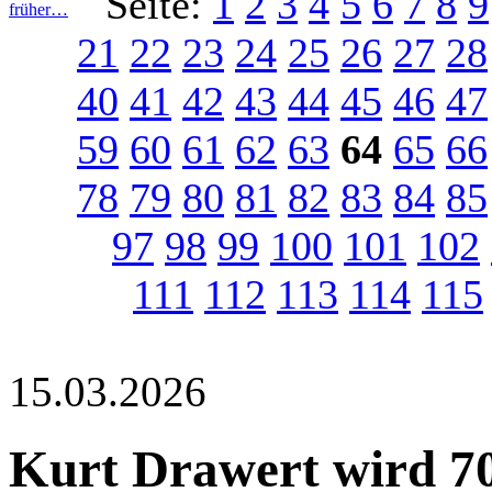
Seite:
1
2
3
4
5
6
7
8
9
früher…
21
22
23
24
25
26
27
28
40
41
42
43
44
45
46
47
59
60
61
62
63
64
65
66
78
79
80
81
82
83
84
85
97
98
99
100
101
102
111
112
113
114
115
15.03.2026
Kurt Drawert wird 7