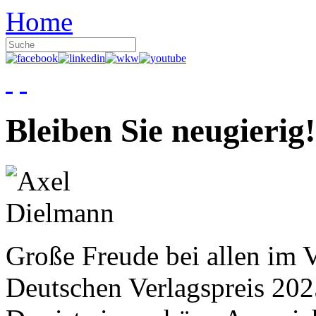
Home
Bleiben Sie neugierig!
Große Freude bei allen im V
Deutschen Verlagspreis 20