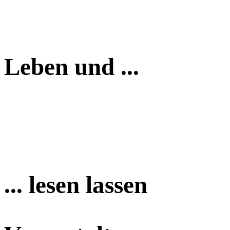
Leben und ...
... lesen lassen