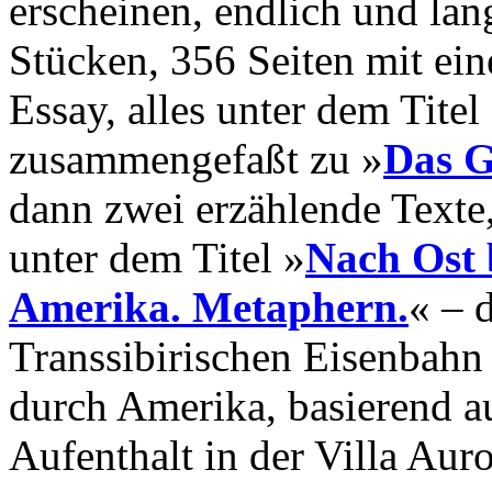
erscheinen, endlich und lan
Stücken, 356 Seiten mit ei
Essay, alles unter dem Tite
zusammengefaßt zu »
Das G
dann zwei erzählende Texte,
unter dem Titel »
Nach Ost 
Amerika. Metaphern.
« – 
Transsibirischen Eisenbahn
durch Amerika, basierend a
Aufenthalt in der Villa Auro