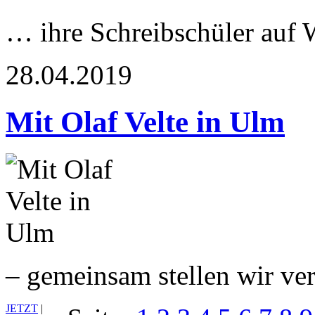
… ihre Schreibschüler auf
28.04.2019
Mit Olaf Velte in Ulm
– gemeinsam stellen wir ve
JETZT
|