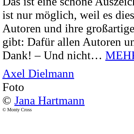
Das ist eine schöne Auszei
ist nur möglich, weil es d
Autoren und ihre großarti
gibt: Dafür allen Autoren u
Dank! – Und nicht…
MEH
Axel Dielmann
Foto
©
Jana Hartmann
© Monty Cross