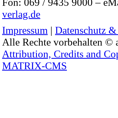
Fon: 069 / 9435 9000 – eM
verlag.de
Impressum
|
Datenschutz &
Alle Rechte vorbehalten © 
Attribution, Credits and Co
MATRIX-CMS