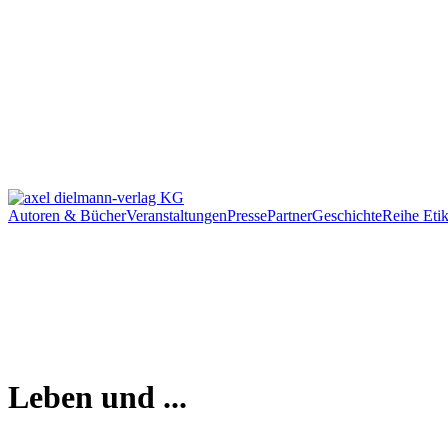
Autoren & Bücher
Veranstaltungen
Presse
Partner
Geschichte
Reihe Etik
Leben und ...