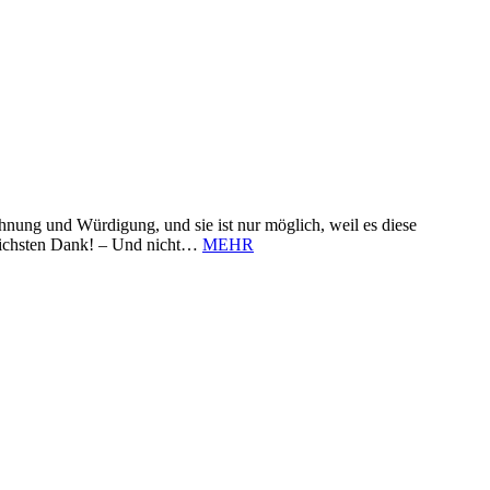
nung und Würdigung, und sie ist nur möglich, weil es diese
zlichsten Dank! – Und nicht…
MEHR