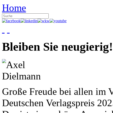
Home
Bleiben Sie neugierig!
Große Freude bei allen im V
Deutschen Verlagspreis 20