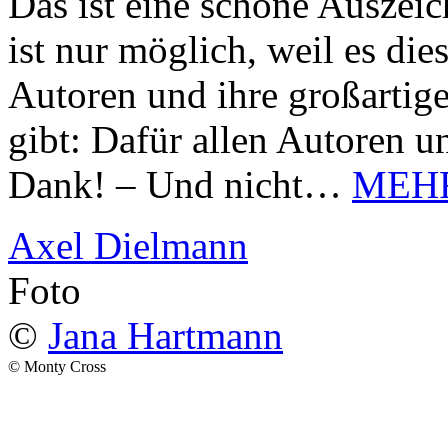
Das ist eine schöne Auszei
ist nur möglich, weil es d
Autoren und ihre großarti
gibt: Dafür allen Autoren u
Dank! – Und nicht…
MEH
Axel Dielmann
Foto
©
Jana Hartmann
© Monty Cross