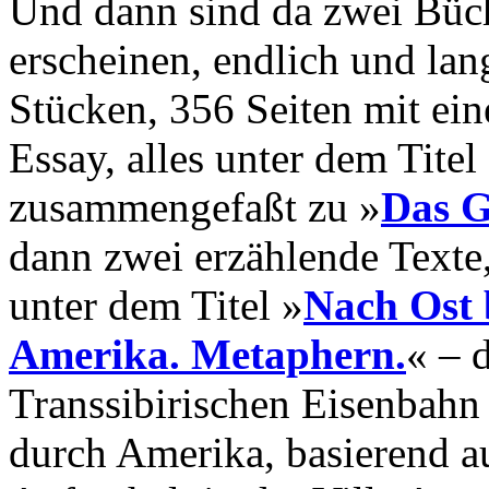
Und dann sind da zwei Büch
erscheinen, endlich und lan
Stücken, 356 Seiten mit ei
Essay, alles unter dem Tite
zusammengefaßt zu »
Das G
dann zwei erzählende Texte,
unter dem Titel »
Nach Ost 
Amerika. Metaphern.
« – 
Transsibirischen Eisenbahn
durch Amerika, basierend a