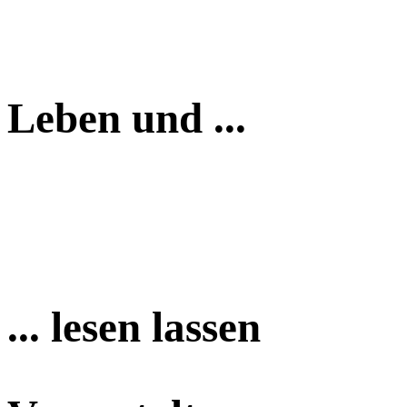
Leben und ...
... lesen lassen