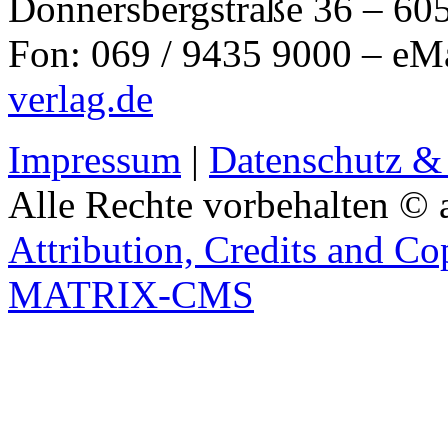
Donnersbergstraße 36 – 60
Fon: 069 / 9435 9000 – eM
verlag.de
Impressum
|
Datenschutz &
Alle Rechte vorbehalten © 
Attribution, Credits and Co
MATRIX-CMS