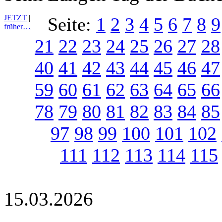
JETZT
|
Seite:
1
2
3
4
5
6
7
8
9
früher…
21
22
23
24
25
26
27
28
40
41
42
43
44
45
46
47
59
60
61
62
63
64
65
66
78
79
80
81
82
83
84
85
97
98
99
100
101
102
111
112
113
114
115
15.03.2026