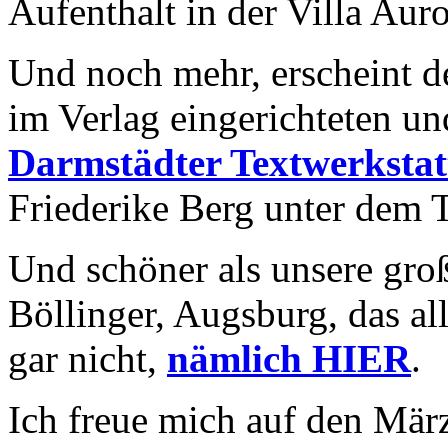
Aufenthalt in der Villa Auro
Und noch mehr, erscheint d
im Verlag eingerichteten u
Darmstädter Textwerkstat
Friederike Berg unter dem T
Und schöner als unsere groß
Böllinger, Augsburg, das al
gar nicht,
nämlich HIER
.
Ich freue mich auf den Mär