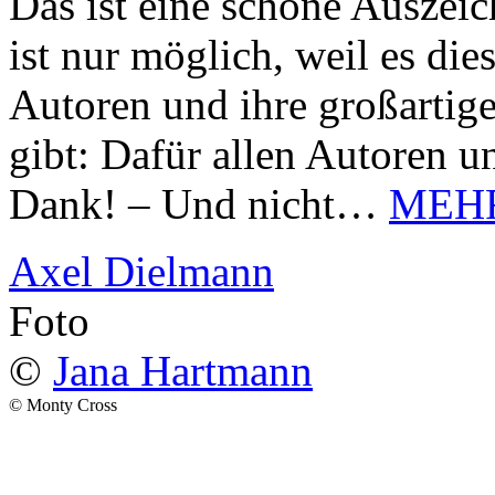
Das ist eine schöne Auszei
ist nur möglich, weil es d
Autoren und ihre großarti
gibt: Dafür allen Autoren u
Dank! – Und nicht…
MEH
Axel Dielmann
Foto
©
Jana Hartmann
© Monty Cross