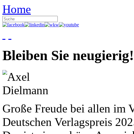
Home
Bleiben Sie neugierig!
Große Freude bei allen im V
Deutschen Verlagspreis 20