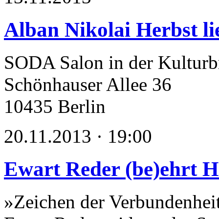
Alban Nikolai Herbst li
SODA Salon in der Kulturb
Schönhauser Allee 36
10435 Berlin
20.11.2013 · 19:00
Ewart Reder (be)ehrt 
»Zeichen der Verbundenhei