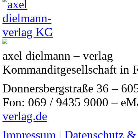
axel dielmann – verlag
Kommanditgesellschaft in 
Donnersbergstraße 36 – 60
Fon: 069 / 9435 9000 – eM
verlag.de
Impressum
|
Datenschutz &