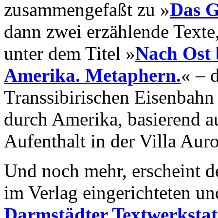
zusammengefaßt zu »
Das G
dann zwei erzählende Texte,
unter dem Titel »
Nach Ost 
Amerika. Metaphern.
« – 
Transsibirischen Eisenbahn
durch Amerika, basierend a
Aufenthalt in der Villa Auro
Und noch mehr, erscheint d
im Verlag eingerichteten u
Darmstädter Textwerkstat