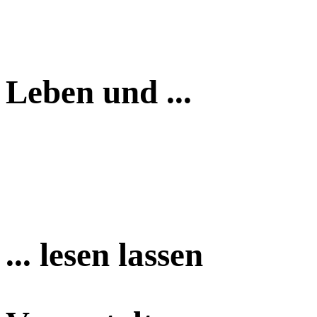
Leben und ...
... lesen lassen