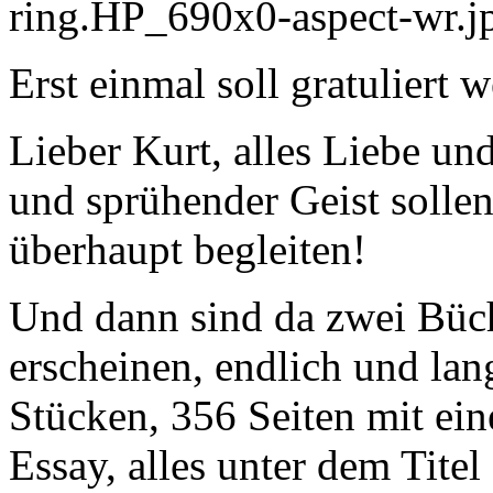
Erst einmal soll gratuliert 
Lieber Kurt, alles Liebe un
und sprühender Geist solle
überhaupt begleiten!
Und dann sind da zwei Büch
erscheinen, endlich und lan
Stücken, 356 Seiten mit ei
Essay, alles unter dem Tite