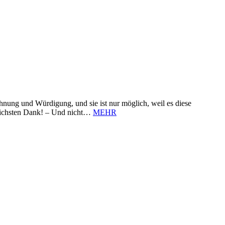
nung und Würdigung, und sie ist nur möglich, weil es diese
zlichsten Dank! – Und nicht…
MEHR