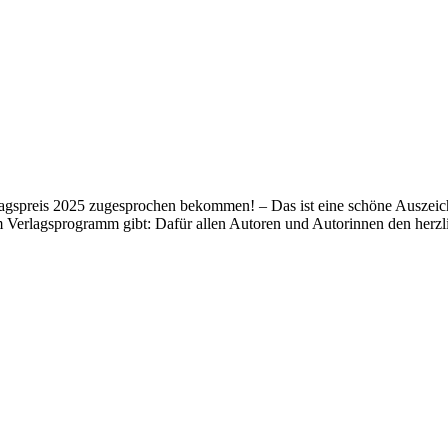
lagspreis 2025 zugesprochen bekommen! – Das ist eine schöne Auszeich
m Verlagsprogramm gibt: Dafür allen Autoren und Autorinnen den her