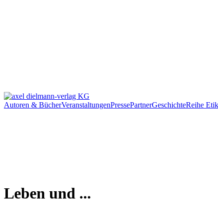
Autoren & Bücher
Veranstaltungen
Presse
Partner
Geschichte
Reihe Etik
Leben und ...