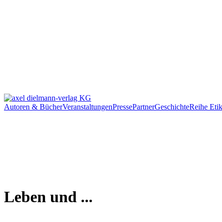
Autoren & Bücher
Veranstaltungen
Presse
Partner
Geschichte
Reihe Etik
Leben und ...