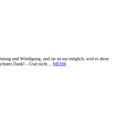
nung und Würdigung, und sie ist nur möglich, weil es diese
zlichsten Dank! – Und nicht…
MEHR