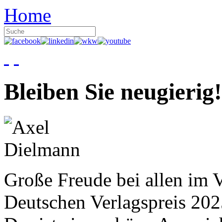
Home
Bleiben Sie neugierig!
Große Freude bei allen im V
Deutschen Verlagspreis 20