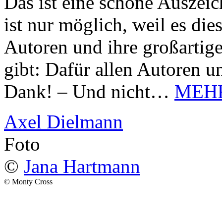
Das ist eine schöne Auszei
ist nur möglich, weil es d
Autoren und ihre großarti
gibt: Dafür allen Autoren u
Dank! – Und nicht…
MEH
Axel Dielmann
Foto
©
Jana Hartmann
© Monty Cross