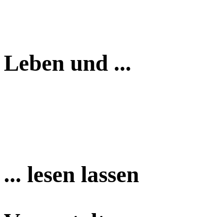
Leben und ...
... lesen lassen