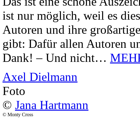
Das ist eine schöne Auszei
ist nur möglich, weil es d
Autoren und ihre großarti
gibt: Dafür allen Autoren u
Dank! – Und nicht…
MEH
Axel Dielmann
Foto
©
Jana Hartmann
© Monty Cross