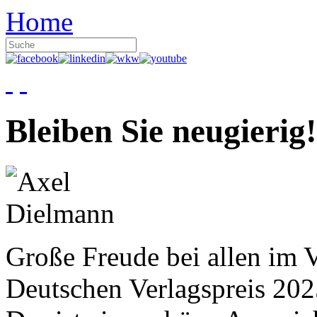
Home
Bleiben Sie neugierig!
Große Freude bei allen im V
Deutschen Verlagspreis 20