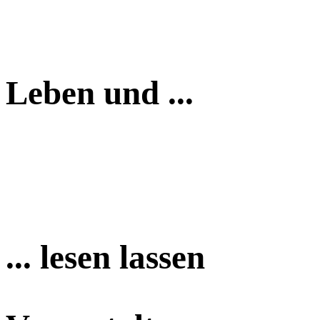
Leben und ...
... lesen lassen