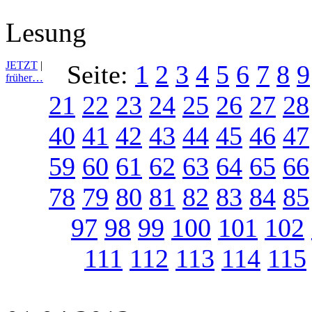
Lesung
JETZT
|
Seite:
1
2
3
4
5
6
7
8
9
früher…
21
22
23
24
25
26
27
28
40
41
42
43
44
45
46
47
59
60
61
62
63
64
65
66
78
79
80
81
82
83
84
85
97
98
99
100
101
102
111
112
113
114
115