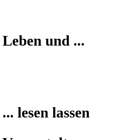
Leben und ...
... lesen lassen