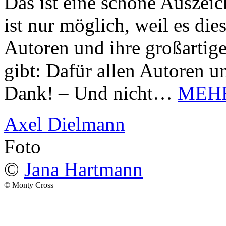
Das ist eine schöne Auszei
ist nur möglich, weil es d
Autoren und ihre großarti
gibt: Dafür allen Autoren u
Dank! – Und nicht…
MEH
Axel Dielmann
Foto
©
Jana Hartmann
© Monty Cross