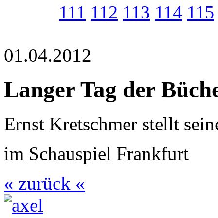
111
112
113
114
115
01.04.2012
Langer Tag der Büch
Ernst Kretschmer stellt se
im Schauspiel Frankfurt
« zurück «