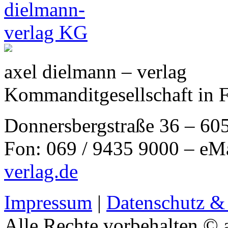
axel dielmann – verlag
Kommanditgesellschaft in 
Donnersbergstraße 36 – 60
Fon: 069 / 9435 9000 – eM
verlag.de
Impressum
|
Datenschutz &
Alle Rechte vorbehalten © 