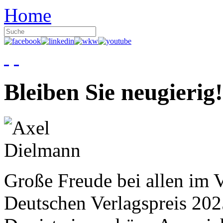
Home
Bleiben Sie neugierig!
Große Freude bei allen im V
Deutschen Verlagspreis 20