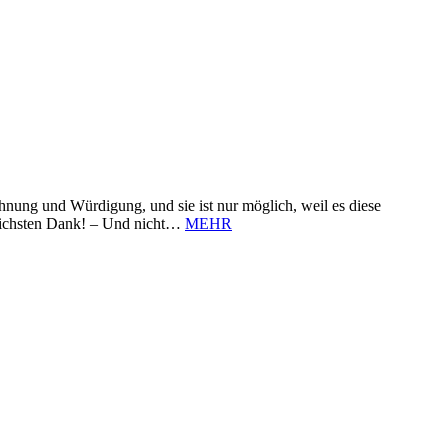
nung und Würdigung, und sie ist nur möglich, weil es diese
zlichsten Dank! – Und nicht…
MEHR