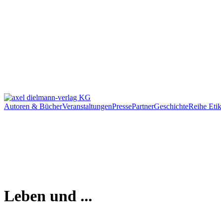
Autoren & Bücher
Veranstaltungen
Presse
Partner
Geschichte
Reihe Etik
Leben und ...