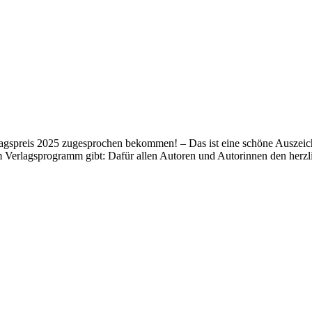
lagspreis 2025 zugesprochen bekommen! – Das ist eine schöne Auszeich
m Verlagsprogramm gibt: Dafür allen Autoren und Autorinnen den her