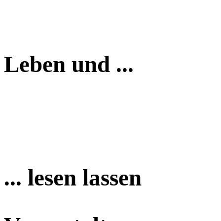
Leben und ...
... lesen lassen