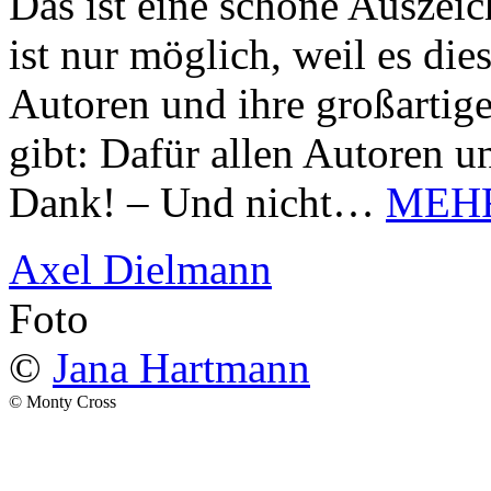
Das ist eine schöne Auszei
ist nur möglich, weil es d
Autoren und ihre großarti
gibt: Dafür allen Autoren u
Dank! – Und nicht…
MEH
Axel Dielmann
Foto
©
Jana Hartmann
© Monty Cross