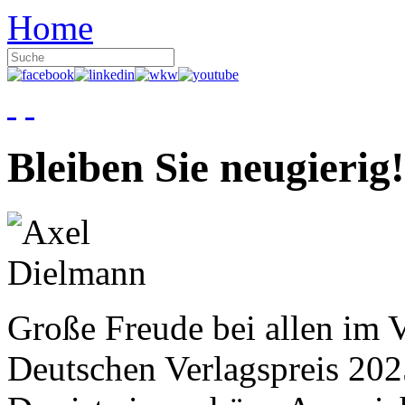
Home
Bleiben Sie neugierig!
Große Freude bei allen im V
Deutschen Verlagspreis 20