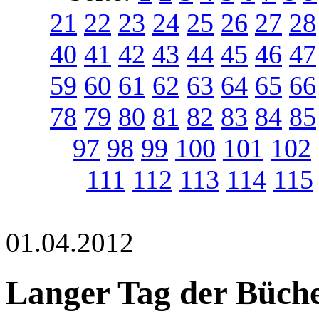
21
22
23
24
25
26
27
28
40
41
42
43
44
45
46
47
59
60
61
62
63
64
65
66
78
79
80
81
82
83
84
85
97
98
99
100
101
102
111
112
113
114
115
01.04.2012
Langer Tag der Büch