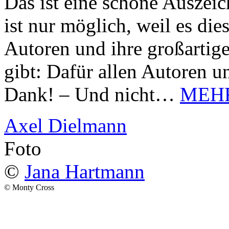
Das ist eine schöne Auszei
ist nur möglich, weil es d
Autoren und ihre großarti
gibt: Dafür allen Autoren u
Dank! – Und nicht…
MEH
Axel Dielmann
Foto
©
Jana Hartmann
© Monty Cross