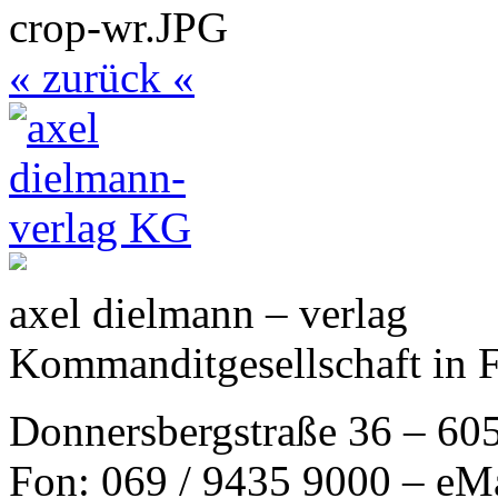
« zurück «
axel dielmann – verlag
Kommanditgesellschaft in 
Donnersbergstraße 36 – 60
Fon: 069 / 9435 9000 – eM