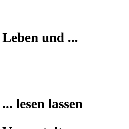
Leben und ...
... lesen lassen