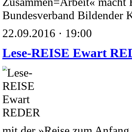
Zusammen=Arbeit« macht E
Bundesverband Bildender K
22.09.2016 · 19:00
Lese-REISE Ewart R
mit der »Reise zum Anfang 