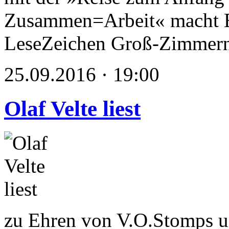
Zusammen=Arbeit« macht E
LeseZeichen Groß-Zimmer
25.09.2016 · 19:00
Olaf Velte liest
zu Ehren von V.O.Stomps u