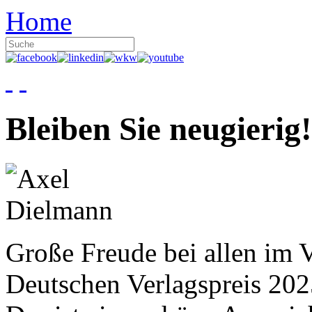
Home
Bleiben Sie neugierig!
Große Freude bei allen im V
Deutschen Verlagspreis 20