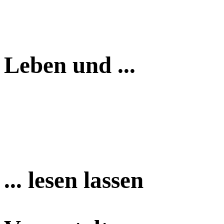
Leben und ...
... lesen lassen