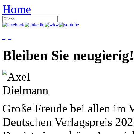
Home
Bleiben Sie neugierig!
Große Freude bei allen im V
Deutschen Verlagspreis 20