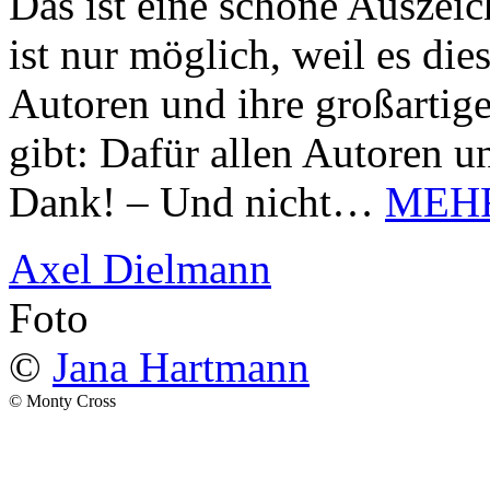
Das ist eine schöne Auszei
ist nur möglich, weil es d
Autoren und ihre großarti
gibt: Dafür allen Autoren u
Dank! – Und nicht…
MEH
Axel Dielmann
Foto
©
Jana Hartmann
© Monty Cross