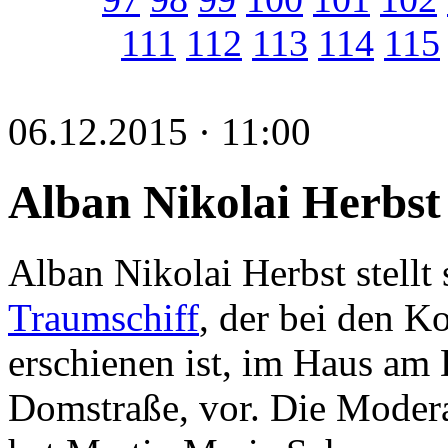
111
112
113
114
115
06.12.2015 · 11:00
Alban Nikolai Herbst
Alban Nikolai Herbst stell
Traumschiff
, der bei den K
erschienen ist, im Haus am
Domstraße, vor. Die Modera