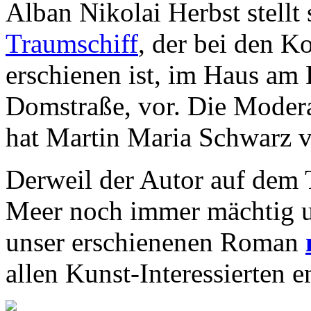
Alban Nikolai Herbst stell
Traumschiff
, der bei den K
erschienen ist, im Haus am
Domstraße, vor. Die Modera
hat Martin Maria Schwarz 
Derweil der Autor auf dem 
Meer noch immer mächtig un
unser erschienenen Roman
allen Kunst-Interessierten 