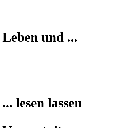
Leben und ...
... lesen lassen