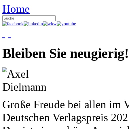
Home
Bleiben Sie neugierig!
Große Freude bei allen im V
Deutschen Verlagspreis 20