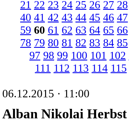
21
22
23
24
25
26
27
28
40
41
42
43
44
45
46
47
59
60
61
62
63
64
65
66
78
79
80
81
82
83
84
85
97
98
99
100
101
102
111
112
113
114
115
06.12.2015 · 11:00
Alban Nikolai Herbst