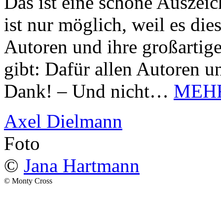
Das ist eine schöne Auszei
ist nur möglich, weil es d
Autoren und ihre großarti
gibt: Dafür allen Autoren u
Dank! – Und nicht…
MEH
Axel Dielmann
Foto
©
Jana Hartmann
© Monty Cross