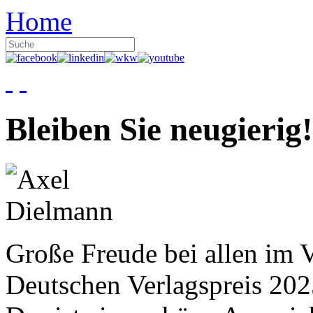
Home
Bleiben Sie neugierig!
Große Freude bei allen im V
Deutschen Verlagspreis 20