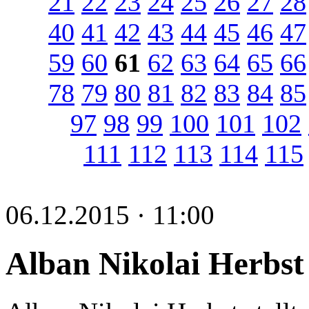
21
22
23
24
25
26
27
28
40
41
42
43
44
45
46
47
59
60
61
62
63
64
65
66
78
79
80
81
82
83
84
85
97
98
99
100
101
102
111
112
113
114
115
06.12.2015 · 11:00
Alban Nikolai Herbst