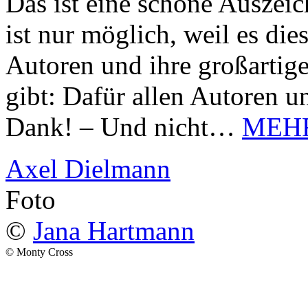
Das ist eine schöne Auszei
ist nur möglich, weil es d
Autoren und ihre großarti
gibt: Dafür allen Autoren u
Dank! – Und nicht…
MEH
Axel Dielmann
Foto
©
Jana Hartmann
© Monty Cross