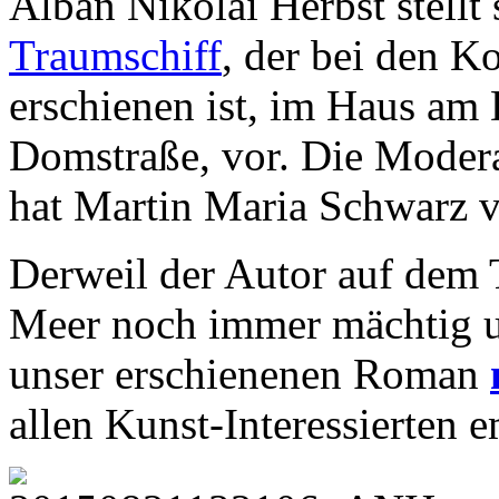
Alban Nikolai Herbst stell
Traumschiff
, der bei den K
erschienen ist, im Haus am
Domstraße, vor. Die Modera
hat Martin Maria Schwarz 
Derweil der Autor auf dem 
Meer noch immer mächtig un
unser erschienenen Roman
allen Kunst-Interessierten 