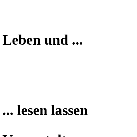
Leben und ...
... lesen lassen