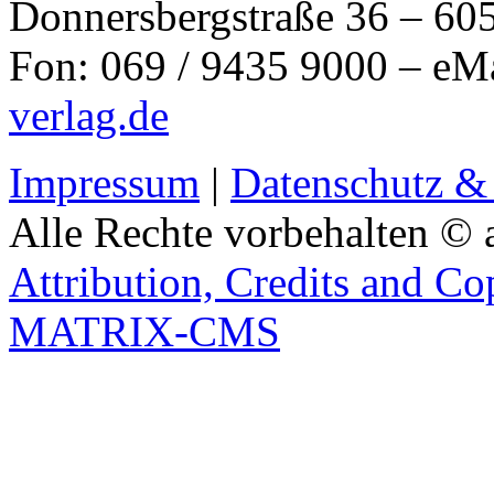
Donnersbergstraße 36 – 60
Fon: 069 / 9435 9000 – eM
verlag.de
Impressum
|
Datenschutz &
Alle Rechte vorbehalten © 
Attribution, Credits and Co
MATRIX-CMS