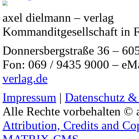
axel dielmann – verlag
Kommanditgesellschaft in 
Donnersbergstraße 36 – 60
Fon: 069 / 9435 9000 – eM
verlag.de
Impressum
|
Datenschutz &
Alle Rechte vorbehalten © 
Attribution, Credits and Co