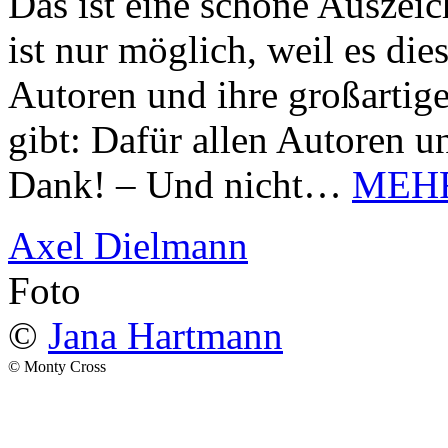
Das ist eine schöne Auszei
ist nur möglich, weil es d
Autoren und ihre großarti
gibt: Dafür allen Autoren u
Dank! – Und nicht…
MEH
Axel Dielmann
Foto
©
Jana Hartmann
© Monty Cross