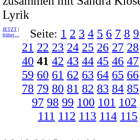
zusammen mit Sandra Klose
Lyrik
JETZT
|
Seite:
1
2
3
4
5
6
7
8
9
früher…
21
22
23
24
25
26
27
28
40
41
42
43
44
45
46
47
59
60
61
62
63
64
65
66
78
79
80
81
82
83
84
85
97
98
99
100
101
102
111
112
113
114
115