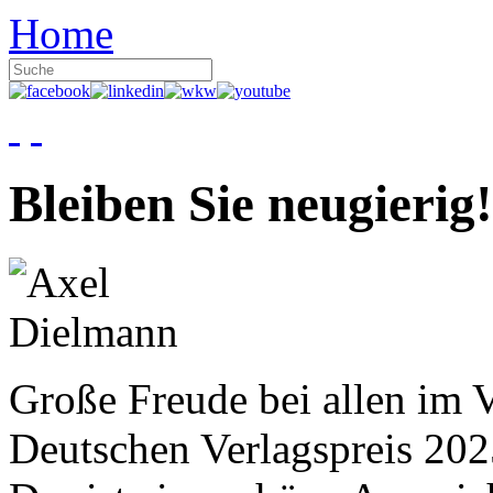
Home
Bleiben Sie neugierig!
Große Freude bei allen im V
Deutschen Verlagspreis 20