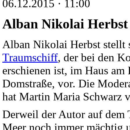
06.12.2015 · 11:00
Alban Nikolai Herbst
Alban Nikolai Herbst stell
Traumschiff
, der bei den K
erschienen ist, im Haus am
Domstraße, vor. Die Modera
hat Martin Maria Schwarz 
Derweil der Autor auf dem 
Meer noch immer mächtig un