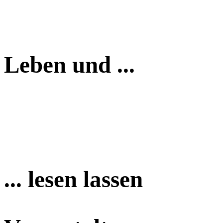
Leben und ...
... lesen lassen