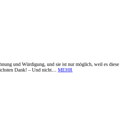
nung und Würdigung, und sie ist nur möglich, weil es diese
zlichsten Dank! – Und nicht…
MEHR