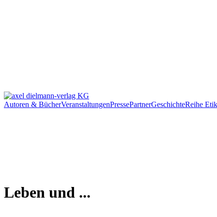
Autoren & Bücher
Veranstaltungen
Presse
Partner
Geschichte
Reihe Etik
Leben und ...