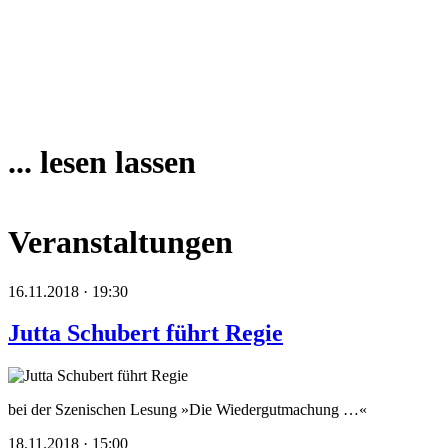
... lesen lassen
Veranstaltungen
16.11.2018 · 19:30
Jutta Schubert führt Regie
bei der Szenischen Lesung »Die Wiedergutmachung …«
18.11.2018 · 15:00