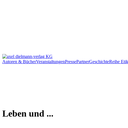
Autoren & Bücher
Veranstaltungen
Presse
Partner
Geschichte
Reihe Etik
Leben und ...