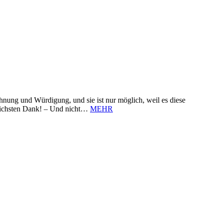
nung und Würdigung, und sie ist nur möglich, weil es diese
zlichsten Dank! – Und nicht…
MEHR