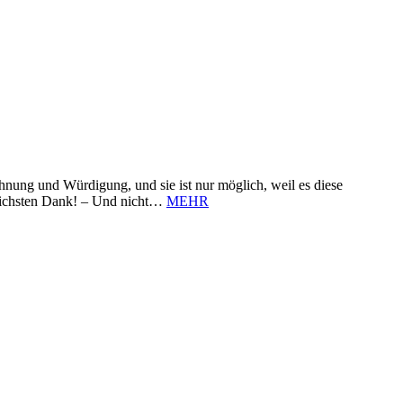
nung und Würdigung, und sie ist nur möglich, weil es diese
zlichsten Dank! – Und nicht…
MEHR