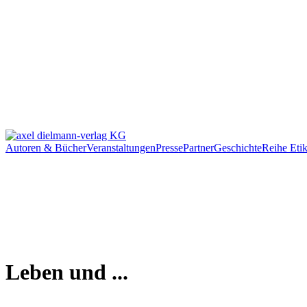
Autoren & Bücher
Veranstaltungen
Presse
Partner
Geschichte
Reihe Etik
Leben und ...