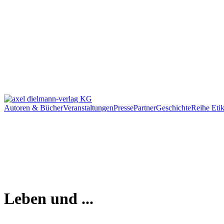
Autoren & Bücher
Veranstaltungen
Presse
Partner
Geschichte
Reihe Etik
Leben und ...