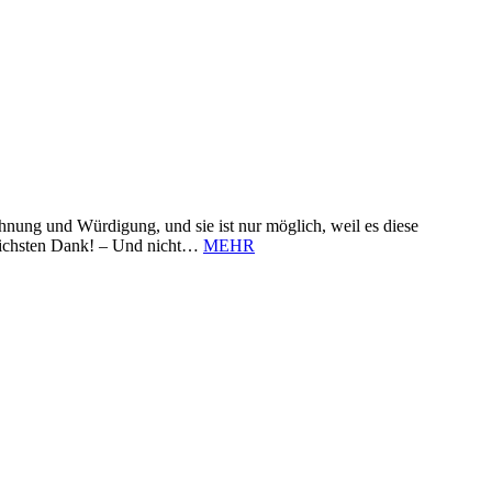
nung und Würdigung, und sie ist nur möglich, weil es diese
zlichsten Dank! – Und nicht…
MEHR