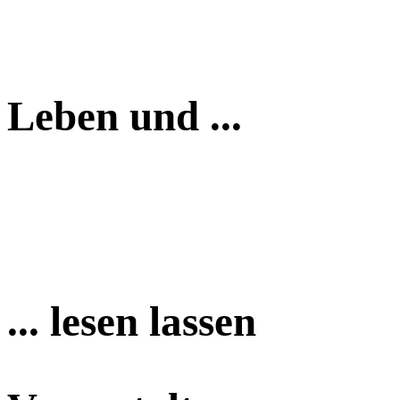
Leben und ...
... lesen lassen