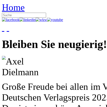
Home
Bleiben Sie neugierig!
Große Freude bei allen im V
Deutschen Verlagspreis 20