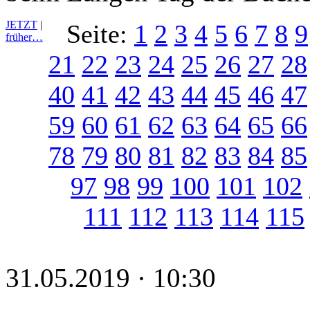
JETZT
|
Seite:
1
2
3
4
5
6
7
8
9
früher…
21
22
23
24
25
26
27
28
40
41
42
43
44
45
46
47
59
60
61
62
63
64
65
66
78
79
80
81
82
83
84
85
97
98
99
100
101
102
111
112
113
114
115
31.05.2019 · 10:30