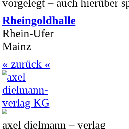
vorgelegt – auch hierüber sp
Rheingoldhalle
Rhein-Ufer
Mainz
« zurück «
axel dielmann – verlag