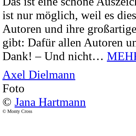
Das ist eine schöne Auszei
ist nur möglich, weil es d
Autoren und ihre großarti
gibt: Dafür allen Autoren u
Dank! – Und nicht…
MEH
Axel Dielmann
Foto
©
Jana Hartmann
© Monty Cross