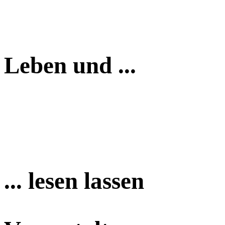
Leben und ...
... lesen lassen