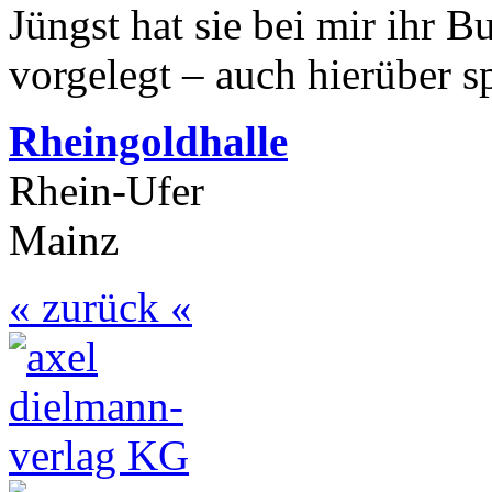
Jüngst hat sie bei mir ihr B
vorgelegt – auch hierüber sp
Rheingoldhalle
Rhein-Ufer
Mainz
« zurück «