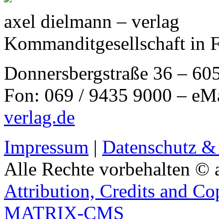
axel dielmann – verlag
Kommanditgesellschaft in 
Donnersbergstraße 36 – 60
Fon: 069 / 9435 9000 – eM
verlag.de
Impressum
|
Datenschutz &
Alle Rechte vorbehalten © 
Attribution, Credits and Co
MATRIX-CMS