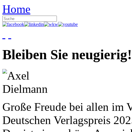
Home
Bleiben Sie neugierig!
Große Freude bei allen im V
Deutschen Verlagspreis 20