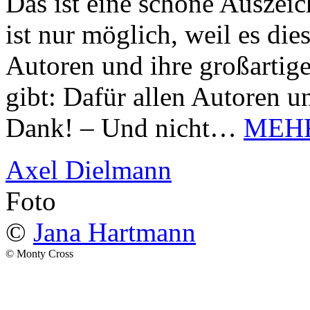
Das ist eine schöne Auszei
ist nur möglich, weil es d
Autoren und ihre großarti
gibt: Dafür allen Autoren u
Dank! – Und nicht…
MEH
Axel Dielmann
Foto
©
Jana Hartmann
© Monty Cross