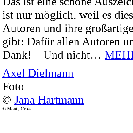
Das ist eine schöne Auszei
ist nur möglich, weil es d
Autoren und ihre großarti
gibt: Dafür allen Autoren u
Dank! – Und nicht…
MEH
Axel Dielmann
Foto
©
Jana Hartmann
© Monty Cross