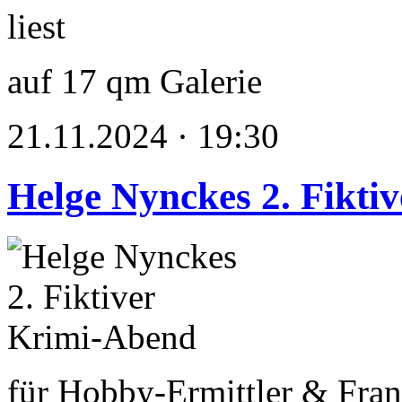
auf 17 qm Galerie
21.11.2024 · 19:30
Helge Nynckes 2. Fikti
für Hobby-Ermittler & Fran