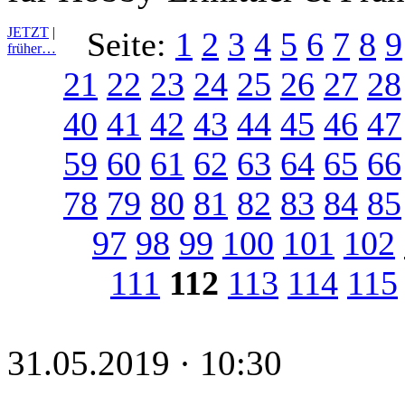
JETZT
|
Seite:
1
2
3
4
5
6
7
8
9
früher…
21
22
23
24
25
26
27
28
40
41
42
43
44
45
46
47
59
60
61
62
63
64
65
66
78
79
80
81
82
83
84
85
97
98
99
100
101
102
111
112
113
114
115
31.05.2019 · 10:30