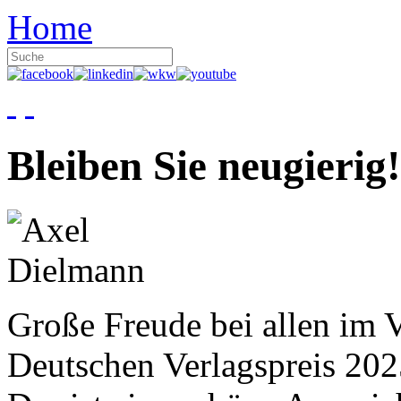
Home
Bleiben Sie neugierig!
Große Freude bei allen im V
Deutschen Verlagspreis 20