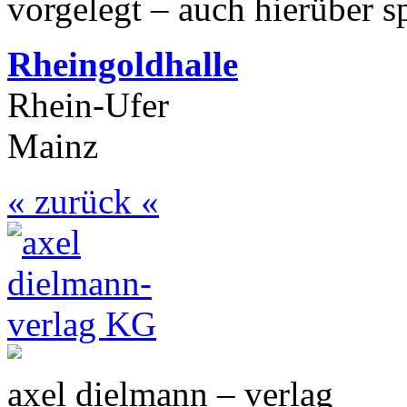
vorgelegt – auch hierüber sp
Rheingoldhalle
Rhein-Ufer
Mainz
« zurück «
axel dielmann – verlag