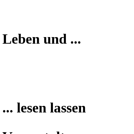
Leben und ...
... lesen lassen